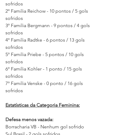
sofridos
2º Família Reichow - 10 pontos / 5 gols 
sofridos
3º Família Bergmann - 9 pontos / 4 gols 
sofridos
4º Família Radtke - 6 pontos / 13 gols 
sofridos
5º Família Priebe - 5 pontos / 10 gols 
sofridos
6º Família Kohler - 1 ponto / 15 gols 
sofridos
7º Família Venske - 0 ponto / 16 gols 
sofridos
Estatísticas da Categoria Feminina:
Defesa menos vazada:
Borracharia VB - Nenhum gol sofrido
Sul Brasil - 2 gols sofridos