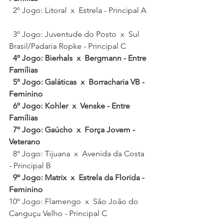
  2º Jogo: Litoral  x  Estrela - Principal A 
  3º Jogo: Juventude do Posto  x  Sul 
Brasil/Padaria Ropke - Principal C 
4º Jogo: Bierhals  x  Bergmann - Entre 
Famílias  
  5º Jogo: Galáticas  x  Borracharia VB - 
Feminino 
6º Jogo: Kohler  x  Venske - Entre 
Famílias  
7º Jogo: Gaúcho  x  Força Jovem - 
Veterano
  8º Jogo: Tijuana  x  Avenida da Costa 
- Principal B  
9º Jogo: Matrix  x  Estrela da Florida - 
Feminino
10º Jogo: Flamengo  x  São João do 
Canguçu Velho - Principal C  