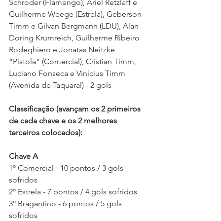
Schroder (Flamengo), Ariel Retzlaff e 
Guilherme Weege (Estrela), Geberson 
Timm e Gilvan Bergmann (LDU), Alan 
Doring Krumreich, Guilherme Ribeiro 
Rodeghiero e Jonatas Neitzke 
"Pistola" (Comercial), Cristian Timm, 
Luciano Fonseca e Vinícius Timm 
(Avenida de Taquaral) - 2 gols
Classificação (avançam os 2 primeiros 
de cada chave e os 2 melhores 
terceiros colocados):
Chave A
1º Comercial - 10 pontos / 3 gols 
sofridos
2º Estrela - 7 pontos / 4 gols sofridos 
3º Bragantino - 6 pontos / 5 gols 
sofridos