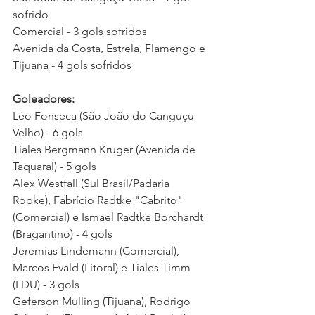
sofrido
Comercial - 3 gols sofridos
Avenida da Costa, Estrela, Flamengo e 
Tijuana - 4 gols sofridos 
Goleadores:
Léo Fonseca (São João do Canguçu 
Velho) - 6 gols
Tiales Bergmann Kruger (Avenida de 
Taquaral) - 5 gols 
Alex Westfall (Sul Brasil/Padaria 
Ropke), Fabrício Radtke "Cabrito" 
(Comercial) e Ismael Radtke Borchardt 
(Bragantino) - 4 gols  
Jeremias Lindemann (Comercial), 
Marcos Evald (Litoral) e Tiales Timm 
(LDU) - 3 gols
Geferson Mulling (Tijuana), Rodrigo 