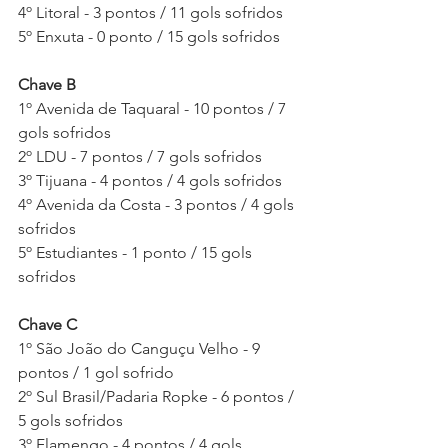
4º Litoral - 3 pontos / 11 gols sofridos
5º Enxuta - 0 ponto / 15 gols sofridos
Chave B
1º Avenida de Taquaral - 10 pontos / 7 
gols sofridos 
2º LDU - 7 pontos / 7 gols sofridos
3º Tijuana - 4 pontos / 4 gols sofridos
4º Avenida da Costa - 3 pontos / 4 gols 
sofridos
5º Estudiantes - 1 ponto / 15 gols 
sofridos
Chave C
1º São João do Canguçu Velho - 9 
pontos / 1 gol sofrido
2º Sul Brasil/Padaria Ropke - 6 pontos / 
5 gols sofridos
3º Flamengo - 4 pontos / 4 gols 