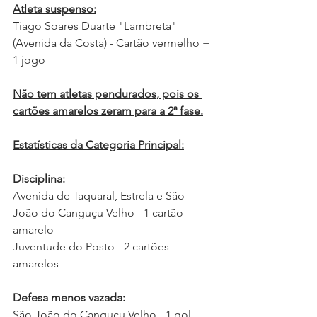
Atleta suspenso:
Tiago Soares Duarte "Lambreta" 
(Avenida da Costa) - Cartão vermelho = 
1 jogo 
Não tem atletas pendurados, pois os 
cartões amarelos zeram para a 2ª fase.
Estatísticas da Categoria Principal:
Disciplina:
Avenida de Taquaral, Estrela e São 
João do Canguçu Velho - 1 cartão 
amarelo  
Juventude do Posto - 2 cartões 
amarelos
Defesa menos vazada:
São João do Canguçu Velho - 1 gol 