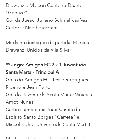
Drawanz e Maicon Centeno Duarte 
"Garnizé"
Gol da Juesc: Juliano Schmalfuss Vaz 
Cartões: Não houveram  
Medalha destaque da partida: Marcos 
Drawanz (
Unidos da Vila Silva)
9º Jogo: Amigos FC 2 x 1 Juventude 
Santa Marta - Principal A
Gols do Amigos FC: Jessé Rodrigues 
Ribeiro e Jean Porto 
Gol do Juventude Santa Marta: Vinícius 
Arndt Nunes 
Cartões amarelos: 
João Carlos do 
Espírito Santo Borges "Carreta" e 
Micael Kohler (Juventude Santa Marta) 