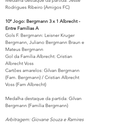
Medalha destaque da partida: 
Jessé 
Rodrigues Ribeiro (Amigos FC) 
10º Jogo: Bergmann 3 x 1 Albrecht - 
Entre Famílias A
Gols F. Bergmann: Leisner Kruger 
Bergmann, Juliano Bergmann Braun e 
Mateus Bergmann 
Gol da Família Albrecht: Cristian 
Albrecht Voss 
Cartões amarelos: Gilvan Bergmann 
(Fam. Bergmann) / Cristian Albrecht 
Voss (Fam Albrecht)
Medalha destaque da partida: 
Gilvan 
Bergmann (Família Bergmann)
Arbitragem: Giovane Souza e Ramires 
Cabeda