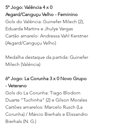
5º Jogo: Valência 4 x 0 
Asgard/Canguçu Velho - Feminino
Gols do Valência: Guinefer Milech (2), 
Eduarda Martins e Jhulye Vargas 
Cartão amarelo: Andressa Vahl Kerstner 
(Asgard/Canguçu Velho) 
Medalha destaque da partida: 
Guinefer 
Milech (Valência) 
6º Jogo: La Corunha 3 x 0 Novo Grupo 
- Veterano
Gols do La Corunha: Tiago Blodorn 
Duarte "Tuchinha" (2) e Gilson Morales 
Cartões amarelos: Marcelo Rusch (La 
Corunha) / Márcio Bierhals e Elissandro 
Bierhals (N. G.)