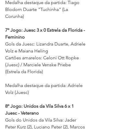
Medalha destaque da partida: Tiago 
Blodorn Duarte "Tuchinha" (La 
Corunha)
7º Jogo: Juesc 3 x 0 Estrela da Florida - 
Feminino
Gols da Juesc: Lizandra Duarte, Adriele 
Volz e Maiana Heling 
Cartões amarelos: Celoní Ott Ropke 
(Juesc) / Marciele Venske Priebe 
(Estrela da Florida) 
Medalha destaque da partida: Adriele 
Volz (Juesc) 
8º Jogo: Unidos da Vila Silva 6 x 1 
Juesc - Veterano
Gols do 
Unidos da Vila Silva: Jader 
Peter Kurz (2), Luciano Peter (2), Marcos 