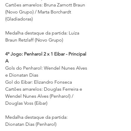
Cartões amarelos: Bruna Zarnott Braun 
(Novo Grupo) / Marta Borchardt 
(Gladiadoras) 
Medalha destaque da partida: 
Luíza 
Braun Retzlaff (Novo Grupo)
4º Jogo: Penharol 2 x 1 Eibar - Principal 
A
Gols do Penharol: Wendel Nunes Alves 
e Dionatan Dias 
Gol do Eibar: Elizandro Fonseca 
Cartões amarelos: Douglas Ferreira e 
Wendel Nunes Alves (Penharol) / 
Douglas Voss (Eibar) 
Medalha destaque da partida: 
Dionatan Dias (Penharol) 