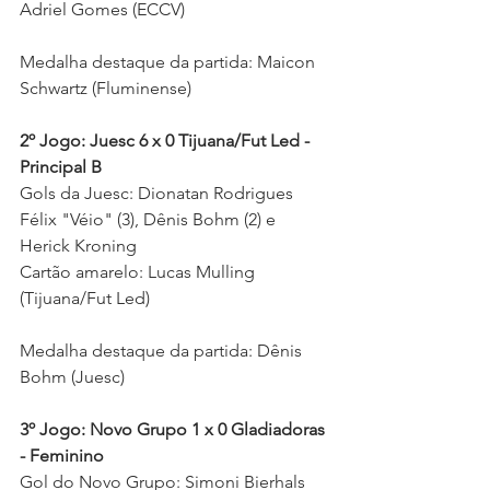
Adriel Gomes (ECCV)
Medalha destaque da partida: Maicon 
Schwartz (Fluminense)
2º Jogo: Juesc 6 x 0 Tijuana/Fut Led - 
Principal B
Gols da Juesc: Dionatan Rodrigues 
Félix "Véio" (3), Dênis Bohm (2) e 
Herick Kroning
Cartão amarelo: Lucas Mulling 
(Tijuana/Fut Led) 
Medalha destaque da partida: Dênis 
Bohm (Juesc)
3º Jogo: Novo Grupo 1 x 0 Gladiadoras 
- Feminino
Gol do Novo Grupo: Simoni Bierhals 