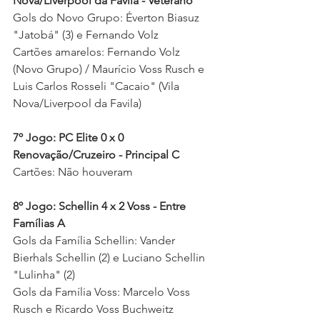
Nova/Liverpool da Favila - Veterano
Gols do Novo Grupo: Éverton Biasuz 
"Jatobá" (3) e Fernando Volz 
Cartões amarelos: Fernando Volz 
(Novo Grupo) / Maurício Voss Rusch e 
Luis Carlos Rosseli "Cacaio" (Vila 
Nova/Liverpool da Favila) 
7º Jogo: PC Elite 0 x 0 
Renovação/Cruzeiro - Principal C
Cartões: Não houveram 
8º Jogo: Schellin 4 x 2 Voss - Entre 
Famílias A
Gols da Família Schellin: Vander 
Bierhals Schellin (2) e Luciano Schellin 
"Lulinha" (2)
Gols da Família Voss: Marcelo Voss 
Rusch e Ricardo Voss Buchweitz 