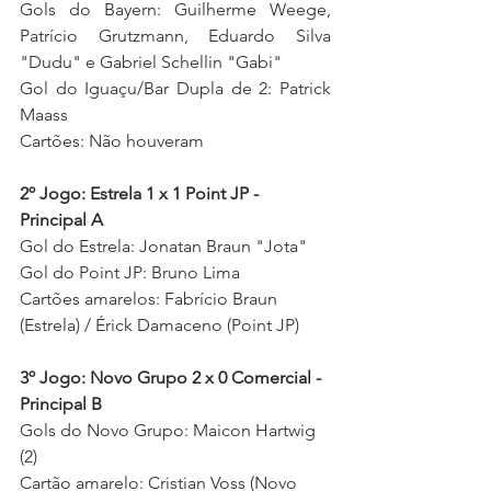
Gols do Bayern: Guilherme Weege, 
Patrício Grutzmann, Eduardo Silva 
"Dudu" e Gabriel Schellin "Gabi" 
Gol do 
Iguaçu/Bar Dupla de 2: Patrick 
Maass 
Cartões: Não houveram 
2º Jogo: Estrela 1 x 1 Point JP - 
Principal A
Gol do Estrela: Jonatan Braun "Jota" 
Gol do Point JP: Bruno Lima 
Cartões amarelos: Fabrício Braun 
(Estrela) / Érick Damaceno (Point JP)  
3º Jogo: Novo Grupo 2 x 0 Comercial - 
Principal B
Gols do Novo Grupo: Maicon Hartwig 
(2) 
Cartão amarelo: Cristian Voss (Novo 