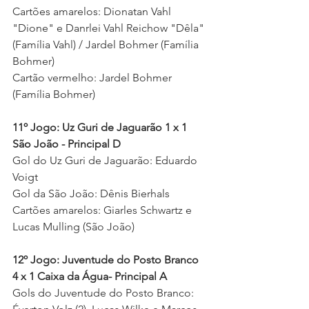
Cartões amarelos: Dionatan Vahl 
"Dione" e Danrlei Vahl Reichow "Dêla" 
(Família Vahl) / Jardel Bohmer (Família 
Bohmer)
Cartão vermelho: Jardel Bohmer 
(Família Bohmer)
11º Jogo: Uz Guri de Jaguarão 1 x 1 
São João - Principal D
Gol do Uz Guri de Jaguarão: Eduardo 
Voigt 
Gol da São João: Dênis Bierhals 
Cartões amarelos: Giarles Schwartz e 
Lucas Mulling (São João) 
12º Jogo
: Juventude do Posto Branco 
4 x 1 Caixa da Água- Principal A
Gols do Juventude do Posto Branco: 