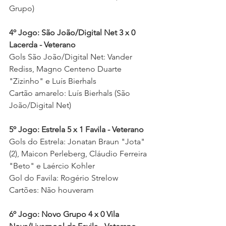
Grupo) 
4º Jogo: São João/Digital Net 3 x 0 
Lacerda - Veterano
Gols São João/Digital Net: Vander 
Rediss, Magno Centeno Duarte 
"Zizinho" e Luís Bierhals 
Cartão amarelo: Luís Bierhals (São 
João/Digital Net)  
5º Jogo: Estrela 5 x 1 Favila - Veterano
Gols do Estrela: Jonatan Braun "Jota" 
(2), Maicon Perleberg, Cláudio Ferreira 
"Beto" e Laércio Kohler 
Gol do Favila: Rogério Strelow 
Cartões: Não houveram  
6º Jogo: Novo Grupo 4 x 0 Vila 