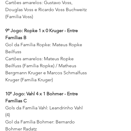
Cartões amarelos: Gustavo Voss, 
Douglas Voss e Ricardo Voss Buchweitz 
(Família Voss) 
9º Jogo: Ropke 1 x 0 Kruger - Entre 
Famílias B
Gol da Família Ropke: Mateus Ropke 
Beilfuss
Cartões amarelos: Mateus Ropke 
Beilfuss (Família Ropke) / Matheus 
Bergmann Kruger e Marcos Schmalfuss 
Kruger (Família Kruger)
10º Jogo: Vahl 4 x 1 Bohmer - Entre 
Famílias C
Gols da Família Vahl: Leandrinho Vahl 
(4)
Gol da Família Bohmer: Bernardo 
Bohmer Radatz 