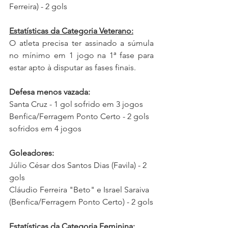
Ferreira) - 2 gols
Estatísticas da Categoria Veterano:
O atleta precisa ter assinado a súmula 
no mínimo em 1 jogo na 1ª fase para 
estar apto à disputar as fases finais.
Defesa menos vazada:
Santa Cruz - 1 gol sofrido em 3 jogos
Benfica/Ferragem Ponto Certo - 2 gols 
sofridos em 4 jogos
Goleadores:
Júlio César dos Santos Dias (Favila) - 2 
gols
Cláudio Ferreira "Beto" e Israel Saraiva 
(Benfica/Ferragem Ponto Certo) - 2 gols
Estatísticas da Categoria Feminina: