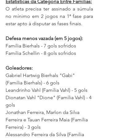
Estatísticas da Categoria Entre Famílias:
O atleta precisa ter assinado a súmula 
no mínimo em 2 jogos na 1ª fase para 
estar apto à disputar as fases finais.
Defesa menos vazada (em 5 jogos):
Família Bierhals - 7 gols sofridos
Família Schellin - 8 gols sofridos
Goleadores:
Gabriel Hartwig Bierhals "Gabi" 
(Família Bierhals) - 6 gols
Leandrinho Vahl (Família Vahl) - 5 gols
Dionatan Vahl "Dione" (Família Vahl) - 4 
gols
Jonathan Ferreira, Marlon da Silva 
Ferreira e Tauan Ferreira Maia (Família 
Ferreira) - 3 gols
Alessandro Ferreira da Silva 
(Família 