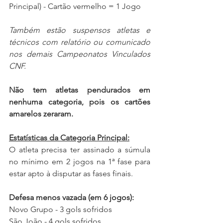
Principal) - 
Cartão vermelho = 1 Jogo
Também estão suspensos atletas e 
técnicos com relatório ou comunicado 
nos demais Campeonatos Vinculados 
CNF.
Não tem atletas pendurados em 
nenhuma categoria, pois os cartões 
amarelos zeraram.
Estatísticas da Categoria Principal:
O atleta precisa ter assinado a súmula 
no mínimo em 2 jogos na 1ª fase para 
estar apto à disputar as fases finais.
Defesa menos vazada (em 6 jogos):
Novo Grupo - 3 gols sofridos
São João - 4 gols sofridos