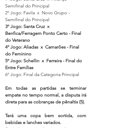
Semifinal do Principal
2º Jogo:
Favila  x  Novo Grupo - 
Semifinal do Principal
3º Jogo: Santa Cruz  x  
Benfica/Ferragem Ponto Certo - Final 
do Veterano
4º Jogo: 
Aliadas  x  Camarões - Final 
do Feminino
5º Jogo: Schellin  x  Ferreira - Final do 
Entre Famílias
6º Jogo: Final da Categoria Principal
Em todas as partidas se terminar 
empate no tempo normal, a disputa irá 
direta para as cobranças de pênaltis (5).
Terá uma copa bem sortida, com 
bebidas e lanches variados.