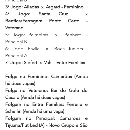
3º Jogo: Aliadas  x  Asgard - Feminino
4º Jogo: Santa Cruz  x  
Benfica/Ferragem Ponto Certo - 
Veterano
5º Jogo: Palmeiras  x  Penharol - 
Principal B
6º Jogo: Favila  x  Boca Juniors - 
Principal A
7º Jogo: Siefert  x  Vahl - Entre Famílias
Folga no Feminino: Camarões (Ainda 
há duas vagas) 
Folga no Veterano: Bar do Gole do 
Cacaio (Ainda há duas vagas)
Folgam no Entre Famílias: Ferreira e 
Schellin (Ainda há uma vaga)
Folgam no Principal: Camarões e 
Tijuana/Fut Led (A) - Novo Grupo e São 