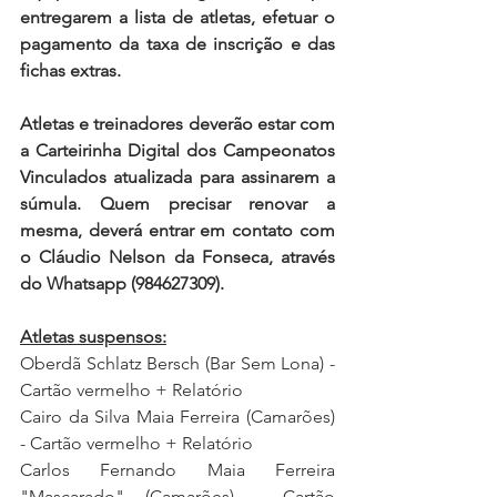
entregarem a lista de atletas, efetuar o 
pagamento da taxa de inscrição e das 
fichas extras.
Atletas e treinadores deverão estar com 
a Carteirinha Digital dos Campeonatos 
Vinculados atualizada para assinarem a 
súmula. Quem precisar renovar a 
mesma, deverá entrar em contato com 
o Cláudio Nelson da Fonseca, através 
do Whatsapp (984627309).
Atletas suspensos:
Oberdã Schlatz Bersch (Bar Sem Lona) - 
Cartão vermelho + Relatório
Cairo da Silva Maia Ferreira (Camarões) 
- Cartão vermelho + Relatório 
Carlos Fernando Maia Ferreira 
"Mascarado" (Camarões) - Cartão 