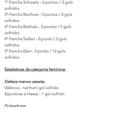
1º Família Schwartz - 6 pontos / 3 gols 
sofridos
2º Família Reichow - 3 pontos / 2 gols 
sofridos
3º Família Bierhals - 3 pontos / 5 gols 
sofridos
4º Família Siefert - 0 ponto / 3 gols 
sofridos
5º Família Elert - 0 ponto / 12 gols 
sofridos
Estatísticas da categoria feminina:
Defesa menos vazada: 
Valência - nenhum gol sofrido 
Esportivas e Hawaí - 1 gol sofrido
Goleadoras:
Ana Jaqueline Schellin (Esportivas) - 5 