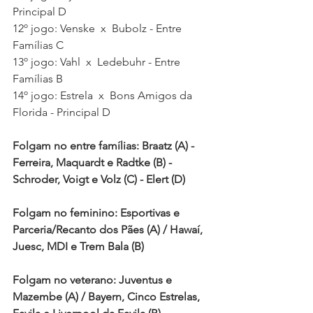
Principal D
12º jogo: Venske  x  Bubolz - Entre 
Famílias C
13º jogo: Vahl  x  Ledebuhr - Entre 
Famílias B 
14º jogo: Estrela  x  Bons Amigos da 
Florida - Principal D 
Folgam no entre famílias: Braatz (A) - 
Ferreira, Maquardt e Radtke (B) - 
Schroder, Voigt e Volz (C) - Elert (D) 
Folgam no feminino: Esportivas e 
Parceria/Recanto dos Pães (A) / Hawaí, 
Juesc, MDI e Trem Bala (B)
Folgam no veterano: Juventus e 
Mazembe (A) / Bayern, Cinco Estrelas, 