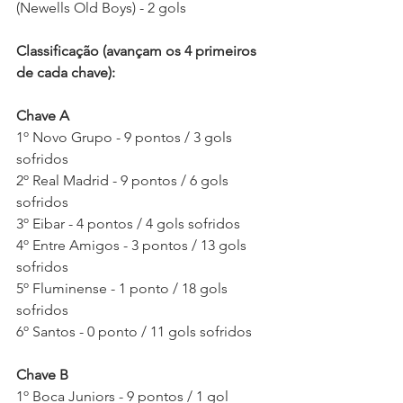
(Newells Old Boys) - 2 gols
Classificação (avançam os 4 primeiros 
de cada chave):
Chave A
1º Novo Grupo - 9 pontos / 3 gols 
sofridos
2º Real Madrid - 9 pontos / 6 gols 
sofridos
3º Eibar - 4 pontos / 4 gols sofridos
4º Entre Amigos - 3 pontos / 13 gols 
sofridos
5º Fluminense - 1 ponto / 18 gols 
sofridos
6º Santos - 0 ponto / 11 gols sofridos
Chave B
1º Boca Juniors - 9 pontos / 1 gol 