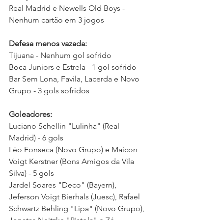
Real Madrid e Newells Old Boys - 
Nenhum cartão em 3 jogos 
Defesa menos vazada: 
Tijuana - Nenhum gol sofrido
Boca Juniors e Estrela - 1 gol sofrido 
Bar Sem Lona, Favila, Lacerda e Novo 
Grupo - 3 gols sofridos  
Goleadores:
Luciano Schellin "Lulinha" (Real 
Madrid) - 6 gols
Léo Fonseca (Novo Grupo) e Maicon 
Voigt Kerstner (Bons Amigos da Vila 
Silva) - 5 gols
Jardel Soares "Deco" (Bayern), 
Jeferson Voigt Bierhals (Juesc), Rafael 
Schwartz Behling "Lipa" (Novo Grupo), 