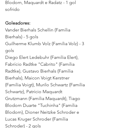
Blodorn, Maquardt e Radatz - 1 gol 
sofrido 
Goleadores:
Vander Bierhals Schellin (Família 
Bierhals) - 5 gols 
Guilherme Klumb Volz (Família Volz) - 3 
gols
Diego Elert Ledebuhr (Família Elert), 
Fabrício Radtke "Cabrito" (Família 
Radtke), Gustavo Bierhals (Família 
Bierhals), Maicon Voigt Kerstner 
(Família Voigt), Murilo Schwartz (Família 
Schwartz), Patrício Maquardt 
Grutzmann (Família Maquardt), Tiago 
Blodorn Duarte "Tuchinha" (Família 
Blodorn), Dioner Neitzke Schroder e 
Lucas Kruger Schroder (Família 
Schroder) - 2 gols