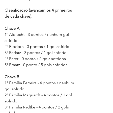
Classificação (avançam os 4 primeiros 
de cada chave):
Chave A
1º Albrecht - 3 pontos / nenhum gol 
sofrido
2º Blodorn - 3 pontos / 1 gol sofrido
3º Radatz - 3 pontos / 1 gol sofrido
4º Peter - 0 ponto / 2 gols sofridos
5º Braatz - 0 ponto / 5 gols sofridos
Chave B
1º Família Ferreira - 4 pontos / nenhum 
gol sofrido
2º Família Maquardt - 4 pontos / 1 gol 
sofrido
3º Família Radtke - 4 pontos / 2 gols 