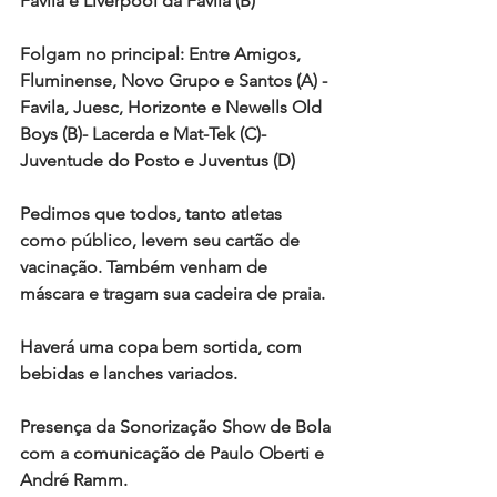
Favila e Liverpool da Favila (B)
Folgam n️o principal: Entre Amigos, 
Fluminense, Novo Grupo e Santos (A) - 
Favila, Juesc, Horizonte e Newells Old 
Boys (B)- Lacerda e Mat-Tek (C)- 
Juventude do Posto e Juventus (D)
Pedimos que todos, tanto atletas 
como público, levem seu cartão de 
vacinação. Também venham de 
máscara e tragam sua cadeira de praia.
Haverá uma copa bem sortida, com 
bebidas e lanches variados. 
Presença da Sonorização Show de Bola 
com a comunicação de Paulo Oberti e 
André Ramm.