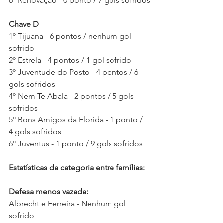
6º Renovação - 0 ponto / 7 gols sofridos
Chave D
1º Tijuana - 6 pontos / nenhum gol 
sofrido
2º Estrela - 4 pontos / 1 gol sofrido
3º Juventude do Posto - 4 pontos / 6 
gols sofridos
4º Nem Te Abala - 2 pontos / 5 gols 
sofridos
5º Bons Amigos da Florida - 1 ponto / 
4 gols sofridos
6º Juventus - 1 ponto / 9 gols sofridos
Estatísticas da categoria entre famílias:
Defesa menos vazada: 
Albrecht e Ferreira - Nenhum gol 
sofrido