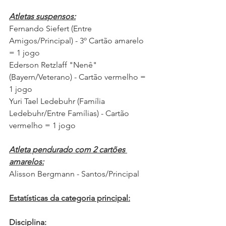
Atletas suspensos:
Fernando Siefert (Entre 
Amigos/Principal) - 3º Cartão amarelo 
= 1 jogo
Ederson Retzlaff "Nenê" 
(Bayern/Veterano) - Cartão vermelho = 
1 jogo
Yuri Tael Ledebuhr (Família 
Ledebuhr/Entre Famílias) - Cartão 
vermelho = 1 jogo
Atleta pendurado com 2 cartões 
amarelos:
Alisson Bergmann - Santos/Principal
Estatísticas da categoria principal:
Disciplina: