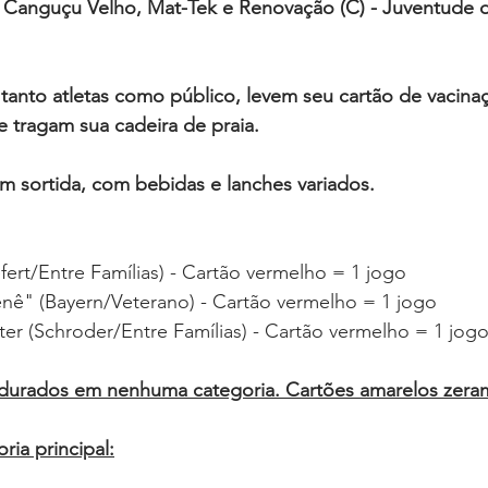
a, Canguçu Velho, Mat-Tek e Renovação (C) - Juventude 
tanto atletas como público, levem seu cartão de vacin
 tragam sua cadeira de praia.
 sortida, com bebidas e lanches variados. 
efert/Entre Famílias) - Cartão vermelho = 1 jogo
enê" (Bayern/Veterano) - Cartão vermelho = 1 jogo
er (Schroder/Entre Famílias) - Cartão vermelho = 1 jogo
durados em nenhuma categoria. Cartões amarelos zeram 
ria principal: