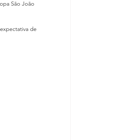
 Copa São João 
 expectativa de 