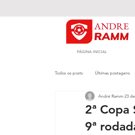
PÁGINA INICIAL
Todos os posts
Últimas postagens
André Ramm
23 de
Novo Site
2ª Copa 
9ª rodada