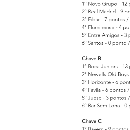
1º Novo Grupo - 12 p
2º Real Madrid - 9 po
3º Eibar - 7 pontos /
4º Fluminense - 4 po
5º Entre Amigos - 3 
6º Santos - 0 ponto /
Chave B
1º Boca Juniors - 13 
2º Newells Old Boys 
3º Horizonte - 6 pont
4º Favila - 6 pontos /
5º Juesc - 3 pontos /
6º Bar Sem Lona - 0 
Chave C
1º Bayern - 9 pontos 