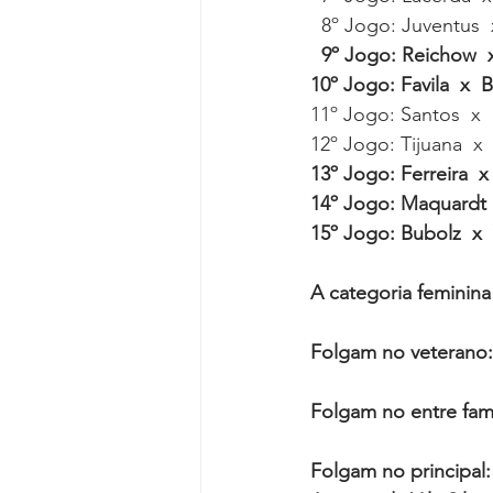
  8º Jogo: Juventus  
9º Jogo: Reichow  x 
10º Jogo: Favila  x  
11º Jogo: Santos  x  
12º Jogo: Tijuana  x
13º Jogo: Ferreira  x
14º Jogo: Maquardt  
15º Jogo: Bubolz  x  
A categoria feminina
Folgam no veterano: 
Folgam no entre famíl
Folgam n️o principal