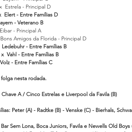
x  Estrela - Principal D   
 Elert - Entre Famílias D 
Bayern - Veterano B 
Eibar - Principal A
  Bons Amigos da Florida - Principal D
  Ledebuhr - Entre Famílias B 
x  Vahl - Entre Famílias B
Volz - Entre Famílias C 
 folga nesta rodada.
Chave A / Cinco Estrelas e Liverpool da Favila (B)
ias: Peter (A) - Radtke (B) - Venske (C) - Bierhals, Schwar
: Bar Sem Lona, Boca Juniors, Favila e Newells Old Boys 