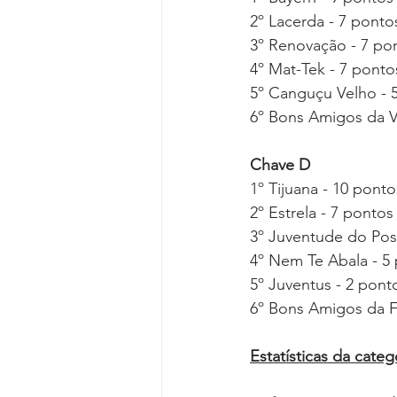
2º Lacerda - 7 pontos
3º Renovação - 7 pon
4º Mat-Tek - 7 pontos
5º Canguçu Velho - 5
6º Bons Amigos da Vil
Chave D
1º Tijuana - 10 pont
2º Estrela - 7 pontos
3º Juventude do Post
4º Nem Te Abala - 5 
5º Juventus - 2 ponto
6º Bons Amigos da Fl
Estatísticas da catego