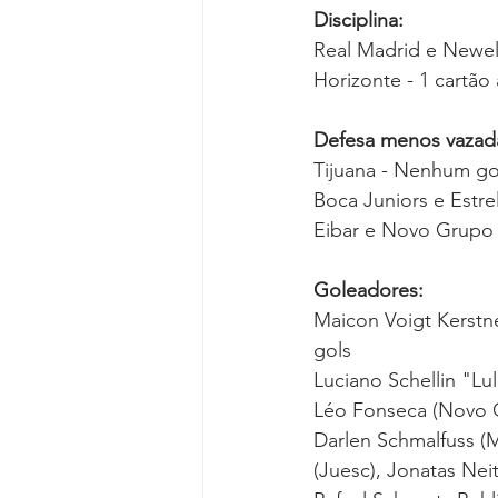
Disciplina:
Real Madrid e Newel
Horizonte - 1 cartão
Defesa menos vazada
Tijuana - Nenhum go
Boca Juniors e Estrel
Eibar e Novo Grupo -
Goleadores:
Maicon Voigt Kerstne
gols 
Luciano Schellin "Lul
Léo Fonseca (Novo G
Darlen Schmalfuss (M
(Juesc), Jonatas Nei