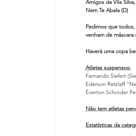
Amigos da Vila Silv
Nem Te Abala (D)
Pedimos que todos, 
venham de máscara e
Haverá uma copa bem
Atletas suspensos:
Fernando Siefert (Si
Ederson Retzlaff "N
Éverton Schroder Pet
Não tem atletas pen
Estatísticas da catego