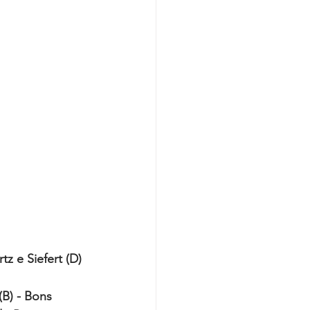
tz e Siefert (D) 
(B) - Bons 