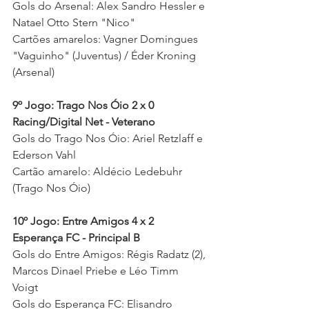
Gols do Arsenal: Alex Sandro Hessler e 
Natael Otto Stern "Nico" 
Cartões amarelos: Vagner Domingues 
"Vaguinho" (Juventus) / Éder Kroning 
(Arsenal) 
9º Jogo: Trago Nos Óio 2 x 0 
Racing/Digital Net - Veterano
Gols do Trago Nos Óio: Ariel Retzlaff e 
Ederson Vahl 
Cartão amarelo: Aldécio Ledebuhr 
(Trago Nos Óio) 
10º Jogo: Entre Amigos 4 x 2 
Esperança FC - Principal B
Gols do Entre Amigos: Régis Radatz (2), 
Marcos Dinael Priebe e Léo Timm 
Voigt 
Gols do Esperança FC: Elisandro 