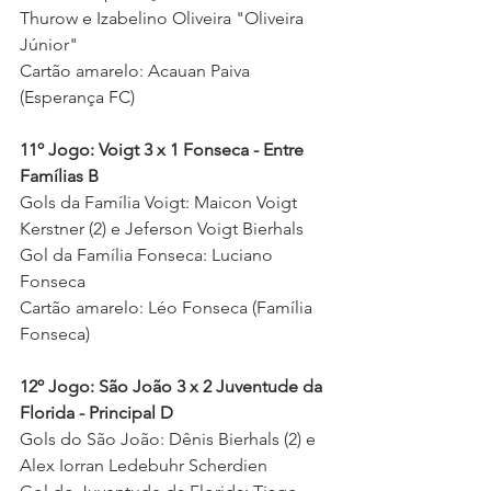
Thurow e Izabelino Oliveira "Oliveira 
Júnior" 
Cartão amarelo: Acauan Paiva 
(Esperança FC) 
11º Jogo: Voigt 3 x 1 Fonseca - Entre 
Famílias B
Gols da Família Voigt: Maicon Voigt 
Kerstner (2) e Jeferson Voigt Bierhals 
Gol da Família Fonseca: Luciano 
Fonseca 
Cartão amarelo: Léo Fonseca (Família 
Fonseca) 
12º Jogo: São João 3 x 2 Juventude da 
Florida - Principal D  
Gols do São João: Dênis Bierhals (2) e 
Alex Iorran Ledebuhr Scherdien 