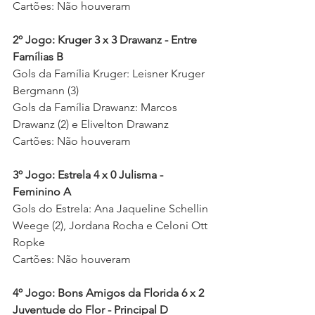
Cartões: Não houveram
2º Jogo: Kruger 3 x 3 Drawanz - Entre 
Famílias B
Gols da Família Kruger: Leisner Kruger 
Bergmann (3) 
Gols da Família Drawanz: Marcos 
Drawanz (2) e Elivelton Drawanz 
Cartões: Não houveram 
3º Jogo: Estrela 4 x 0 Julisma - 
Feminino A 
Gols do Estrela: Ana Jaqueline Schellin 
Weege (2), Jordana Rocha e Celoni Ott 
Ropke 
Cartões: Não houveram 
4º Jogo: Bons Amigos da Florida 6 x 2 
Juventude do Flor - Principal D