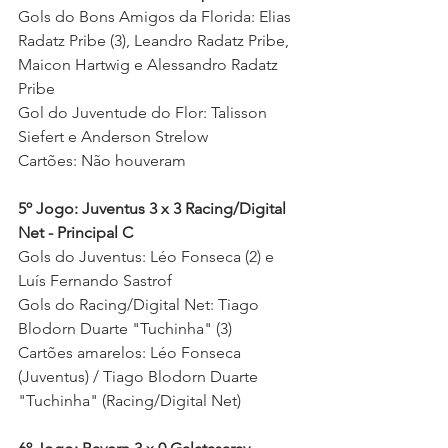
Gols do Bons Amigos da Florida: Elias 
Radatz Pribe (3), Leandro Radatz Pribe, 
Maicon Hartwig e Alessandro Radatz 
Pribe 
Gol do Juventude do Flor: Talisson 
Siefert e Anderson Strelow 
Cartões: Não houveram 
5º Jogo: Juventus 3 x 3 Racing/Digital 
Net - Principal C
Gols do Juventus: Léo Fonseca (2) e 
Luís Fernando Sastrof 
Gols do Racing/Digital Net: Tiago 
Blodorn Duarte "Tuchinha" (3) 
Cartões amarelos: Léo Fonseca 
(Juventus) / Tiago Blodorn Duarte 
"Tuchinha" (Racing/Digital Net) 