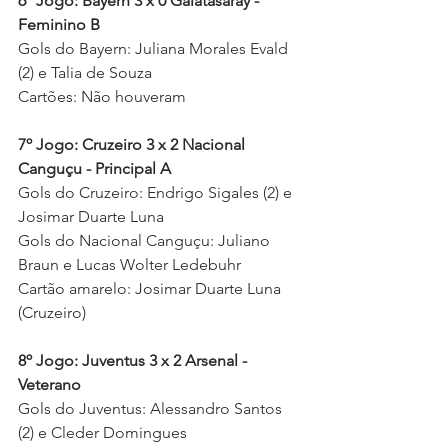
6º Jogo: Bayern 3 x 0 Galatasaray - 
Feminino B
Gols do Bayern: Juliana Morales Evald 
(2) e Talia de Souza 
Cartões: Não houveram 
7º Jogo: Cruzeiro 3 x 2 Nacional 
Canguçu - Principal A  
Gols do Cruzeiro: Endrigo Sigales (2) e 
Josimar Duarte Luna 
Gols do Nacional Canguçu: Juliano 
Braun e Lucas Wolter Ledebuhr 
Cartão amarelo: Josimar Duarte Luna 
(Cruzeiro)
8º Jogo: Juventus 3 x 2 Arsenal - 
Veterano 
Gols do Juventus: Alessandro Santos 
(2) e Cleder Domingues 