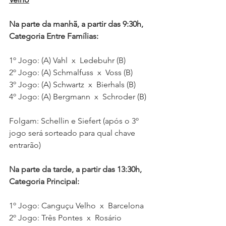
Na parte da manhã, a partir das 9:30h, 
Categoria Entre Famílias:
1º Jogo: (A) Vahl  x  Ledebuhr (B)
2º Jogo: (A) Schmalfuss  x  Voss (B)
3º Jogo: (A) Schwartz  x  Bierhals (B)
4º Jogo: (A) Bergmann  x  Schroder (B)
Folgam: Schellin e Siefert (após o 3º 
jogo será sorteado para qual chave 
entrarão)
Na parte da tarde, a partir das 13:30h, 
Categoria Principal:
1º Jogo: Canguçu Velho  x  Barcelona 
2º Jogo: Três Pontes  x  Rosário 