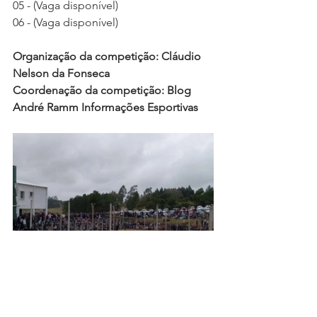
05 - (Vaga disponível)
06 - (Vaga disponível) 
Organização da competição: Cláudio 
Nelson da Fonseca
Coordenação da competição: Blog 
André Ramm Informações Esportivas
  Quadra da Comunidade São João do 
Canguçu Velho foi palco da última final 