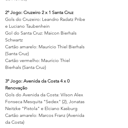
2º Jogo: Cruzeiro 2 x 1 Santa Cruz
Gols do Cruzeiro: Leandro Radatz Pribe 
e Luciano Taubenhein     
Gol do Santa Cruz: Maicon Bierhals 
Schwartz 
Cartão amarelo: Maurício Thiel Bierhals 
(Santa Cruz) 
Cartão vermelho: Maurício Thiel 
Bierhals (Santa Cruz) 
3º Jogo: Avenida da Costa 4 x 0 
Renovação
Gols do Avenida da Costa: Vilson Alex 
Fonseca Mesquita "Sedex" (2), Jonatas 
Neitzke "Pistola" e Elciano Kasburg 
Cartão amarelo: Marcos Franz (Avenida 
da Costa) 