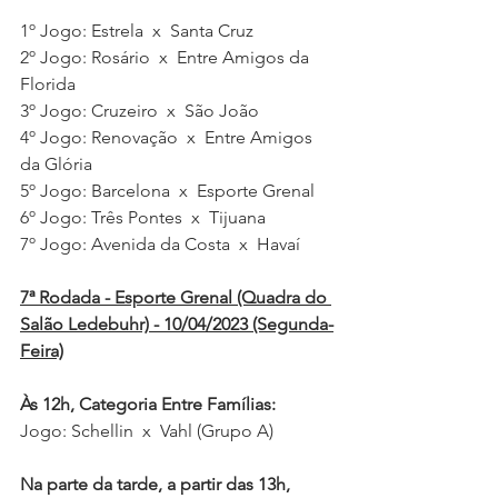
1º Jogo: Estrela  x  Santa Cruz  
2º Jogo: Rosário  x  Entre Amigos da 
Florida 
3º Jogo: Cruzeiro  x  São João  
4º Jogo: Renovação  x  Entre Amigos 
da Glória
5º Jogo: Barcelona  x  Esporte Grenal  
6º Jogo: Três Pontes  x  Tijuana 
7º Jogo: Avenida da Costa  x  Havaí 
7ª Rodada - Esporte Grenal (Quadra do 
Salão Ledebuhr) - 10/04/2023 (Segunda-
Feira)
Às 12h, Categoria Entre Famílias:
Jogo: Schellin  x  Vahl (Grupo A)
Na parte da tarde, a partir das 13h, 