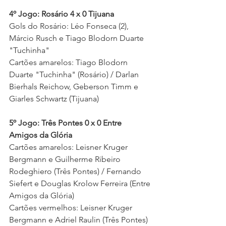
4º Jogo: Rosário 4 x 0 Tijuana
Gols do Rosário: Léo Fonseca (2), 
Márcio Rusch e Tiago Blodorn Duarte 
"Tuchinha" 
Cartões amarelos: Tiago Blodorn 
Duarte "Tuchinha" (Rosário) / Darlan 
Bierhals Reichow, Geberson Timm e 
Giarles Schwartz (Tijuana) 
5º Jogo: Três Pontes 0 x 0 Entre 
Amigos da Glória
Cartões amarelos: Leisner Kruger 
Bergmann e Guilherme Ribeiro 
Rodeghiero (Três Pontes) / Fernando 
Siefert e Douglas Krolow Ferreira (Entre 
Amigos da Glória)
Cartões vermelhos: Leisner Kruger 
Bergmann e Adriel Raulin (Três Pontes)