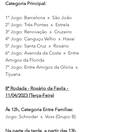
Categoria Principal:
1º Jogo: Barcelona  x  São João   
2º Jogo: Três Pontes  x  Estrela 
3º Jogo: Renovação  x  Cruzeiro   
4º Jogo: Canguçu Velho  x  Havaí
5º Jogo: Santa Cruz  x  Rosário  
6º Jogo: Avenida da Costa  x  Entre 
Amigos da Florida  
7º Jogo: Entre Amigos da Glória  x  
Tijuana  
8ª Rodada - Rosário da Favila - 
11/04/2023 (Terça-Feira)
Às 12h, Categoria Entre Famílias:
Jogo: Schroder  x  Voss (Grupo B)
Na parte da tarde, a partir das 13h, 