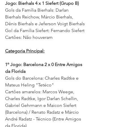
Jogo: Bierhals 4 x 1 Siefert (Grupo B)
Gols da Família Bierhals: Darlan 
Bierhals Reichow, Márcio Bierhals, 
Dênis Bierhals e Jeferson Voigt Bierhals
Gol da Família Siefert: Fernando Siefert 
Cartões: Não houveram 
Categoria Principal:
1º Jogo: Barcelona 2 x 0 Entre Amigos 
da Florida
Gols do Barcelona: Charles Radtke e 
Mateus Heling "Tetéco"  
Cartões amarelos: Marcos Weege, 
Charles Radtke, Igor Darlan Schellin, 
Gabriel Gehrmann e Maicon Siefert 
(Barcelona) / Renato Radatz e Márcio 
André Radatz - Técnico (Entre Amigos 
da Florida) 