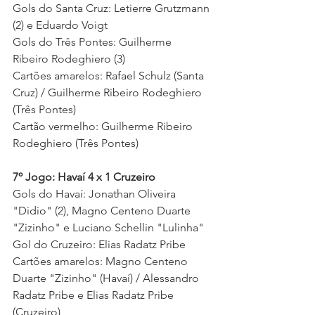
Gols do Santa Cruz: Letierre Grutzmann 
(2) e Eduardo Voigt  
Gols do Três Pontes: Guilherme 
Ribeiro Rodeghiero (3)
Cartões amarelos: Rafael Schulz (Santa 
Cruz) / Guilherme Ribeiro Rodeghiero 
(Três Pontes)
Cartão vermelho: Guilherme Ribeiro 
Rodeghiero (Três Pontes)
7º Jogo: Havaí 4 x 1 Cruzeiro  
Gols do Havaí: Jonathan Oliveira 
"Didio" (2), Magno Centeno Duarte 
"Zizinho" e Luciano Schellin "Lulinha"  
Gol do Cruzeiro: Elias Radatz Pribe 
Cartões amarelos: Magno Centeno 
Duarte "Zizinho" (Havaí) / Alessandro 
Radatz Pribe e Elias Radatz Pribe 
(Cruzeiro)