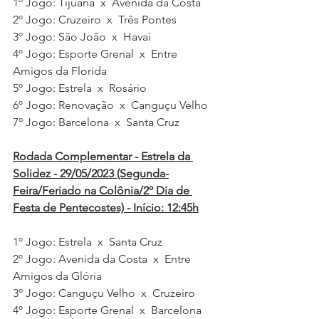
1º Jogo: Tijuana  x  Avenida da Costa  
2º Jogo: Cruzeiro  x  Três Pontes   
3º Jogo: São João  x  Havaí  
4º Jogo: Esporte Grenal  x  Entre 
Amigos da Florida
5º Jogo: Estrela  x  Rosário   
6º Jogo: Renovação  x  Canguçu Velho  
7º Jogo: Barcelona  x  Santa Cruz   
Rodada Complementar - Estrela da 
Solidez - 29/05/2023 (Segunda-
Feira/Feriado na Colônia/2º Dia de 
Festa de Pentecostes) - Início: 12:45h
1º Jogo: Estrela  x  Santa Cruz  
2º Jogo: Avenida da Costa  x  Entre 
Amigos da Glória 
3º Jogo: Canguçu Velho  x  Cruzeiro    
4º Jogo: Esporte Grenal  x  Barcelona