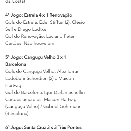
da Costa)
4º Jogo: Estrela 4 x 1 Renovação 
Gols do Estrela: Éder Stiffter (2), Clésio 
Sell e Diego Ludtke 
Gol do Renovação: Luciano Peter   
Cartões: Não houveram  
5º Jogo: Canguçu Velho 3 x 1 
Barcelona    
Gols do Canguçu Velho: Alex Iorran 
Ledebuhr Scherdien (2) e Maicon 
Hartwig
Gol do Barcelona: Igor Darlan Schellin
Cartões amarelos: Maicon Hartwig 
(Canguçu Velho) / Gabriel Gehrmann 
(Barcelona)     
6º Jogo: Santa Cruz 3 x 3 Três Pontes 