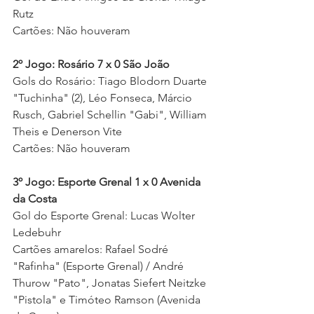
Rutz 
Cartões: Não houveram  
2º Jogo: Rosário 7 x 0 São João   
Gols do Rosário: Tiago Blodorn Duarte 
"Tuchinha" (2), Léo Fonseca, Márcio 
Rusch, Gabriel Schellin "Gabi", William 
Theis e Denerson Vite 
Cartões: Não houveram  
3º Jogo: Esporte Grenal 1 x 0 Avenida 
da Costa 
Gol do Esporte Grenal: Lucas Wolter 
Ledebuhr
Cartões amarelos: Rafael Sodré 
"Rafinha" (Esporte Grenal) / André 
Thurow "Pato", Jonatas Siefert Neitzke 
"Pistola" e Timóteo Ramson (Avenida 