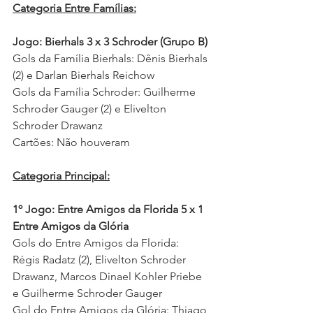
Categoria Entre Famílias:
Jogo: Bierhals 3 x 3 Schroder (Grupo B)
Gols da Família Bierhals: Dênis Bierhals 
(2) e Darlan Bierhals Reichow
Gols da Família Schroder: Guilherme 
Schroder Gauger (2) e Elivelton 
Schroder Drawanz 
Cartões: Não houveram  
Categoria Principal:
1º Jogo: Entre Amigos da Florida 5 x 1 
Entre Amigos da Glória  
Gols do Entre Amigos da Florida: 
Régis Radatz (2), Elivelton Schroder 
Drawanz, Marcos Dinael Kohler Priebe 
e Guilherme Schroder Gauger
Gol do Entre Amigos da Glória: Thiago 