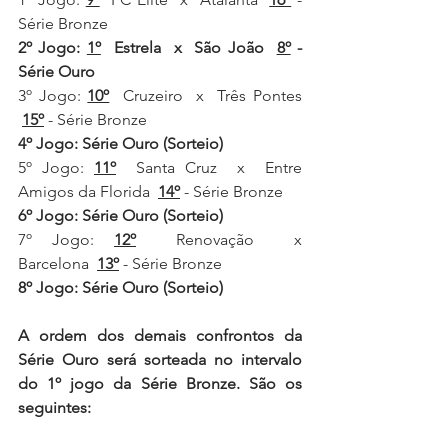
Série Bronze
2º Jogo: 
1º
  Estrela  x  São João  
8º
 - 
Série Ouro
3º Jogo:
10º
Cruzeiro  x  Três Pontes 
15º
- Série Bronze
4º Jogo: Série Ouro (Sorteio)
5º Jogo: 
11º
Santa Cruz  x  Entre 
Amigos da Florida
14º
- Série Bronze
6º Jogo: Série Ouro (Sorteio)
7º Jogo: 
12º
Renovação  x  
Barcelona
13º
- Série Bronze 
8º Jogo: Série Ouro (Sorteio)
A ordem dos demais confrontos da 
Série Ouro será sorteada no intervalo 
do 1º jogo da Série Bronze. São os 
seguintes: