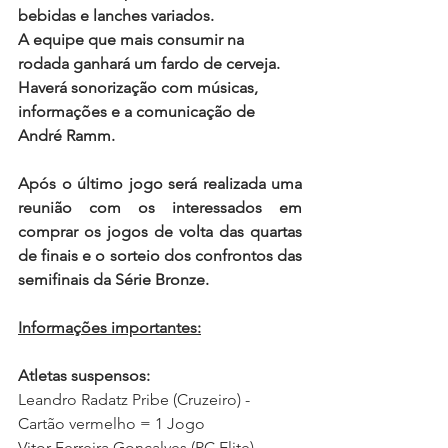
bebidas e lanches variados.
A equipe que mais consumir na 
rodada ganhará um fardo de cerveja.
Haverá sonorização com músicas, 
informações e a comunicação de 
André Ramm.
Após o último jogo será realizada uma 
reunião com os interessados em 
comprar os jogos de volta das quartas 
de finais e o sorteio dos confrontos das 
semifinais da Série Bronze.
Informações importantes:
Atletas suspensos:
Leandro Radatz Pribe (Cruzeiro) - 
Cartão vermelho = 1 Jogo
Vitor Ferreira Gonçalves (PC Elite) - 