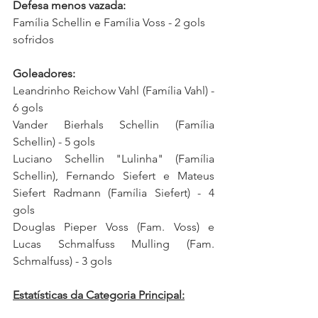
Defesa menos vazada:
Família Schellin e Família Voss - 2 gols 
sofridos
Goleadores:
Leandrinho Reichow Vahl (Família Vahl) - 
6 gols
Vander Bierhals Schellin (Família 
Schellin) - 5 gols
Luciano Schellin "Lulinha" (Família 
Schellin), Fernando Siefert e Mateus 
Siefert Radmann (Família Siefert) - 4 
gols
Douglas Pieper Voss (Fam. Voss) e 
Lucas Schmalfuss Mulling (Fam. 
Schmalfuss) - 3 gols
Estatísticas da Categoria Principal: