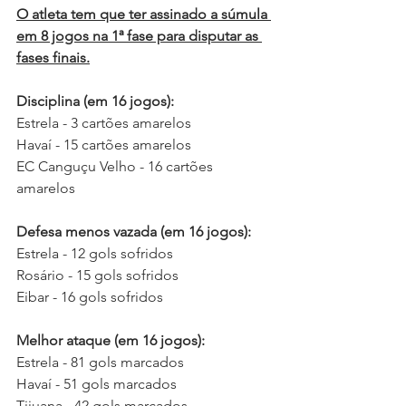
O atleta tem que ter assinado a súmula 
em 8 jogos na 1ª fase para disputar as 
fases finais.
Disciplina (em 16 jogos):
Estrela - 3 cartões amarelos
Havaí - 15 cartões amarelos
EC Canguçu Velho - 16 cartões 
amarelos
Defesa menos vazada (em 16 jogos):
Estrela - 12 gols sofridos
Rosário - 15 gols sofridos
Eibar - 16 gols sofridos
Melhor ataque (em 16 jogos):
Estrela - 81 gols marcados
Havaí - 51 gols marcados
Tijuana - 42 gols marcados