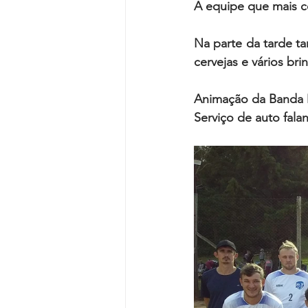
A equipe que mais c
Na parte da tarde t
cervejas e vários br
Animação da Banda M
Serviço de auto fal