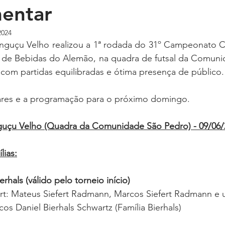
entar
2024
guçu Velho realizou a 1ª rodada do 
31º Campeonato Co
a de Bebidas do Alemão, na quadra de futsal da Comunid
com partidas equilibradas e ótima presença de público.
res e a programação para o próximo domingo. 
guçu Velho (Quadra da Comunidade São Pedro) - 09/06/
lias:
erhals (válido pelo torneio início)
ert: Mateus Siefert Radmann, Marcos Siefert Radmann e 
os Daniel Bierhals Schwartz (Família Bierhals) 