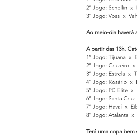
2º Jogo: Schellin  x 
3º Jogo: Voss  x  Va
Ao meio-dia haverá
A partir das 13h, Cat
1º Jogo: Tijuana  x
2º Jogo: Cruzeiro  x
3º Jogo: Estrela  x  
4º Jogo: Rosário  x 
5º Jogo: PC Elite  x
6º Jogo: Santa Cruz 
7º Jogo: Havaí  x  Ei
8º Jogo: Atalanta  x
Terá uma copa bem s