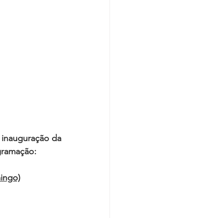
 inauguração da 
gramação:
ingo)