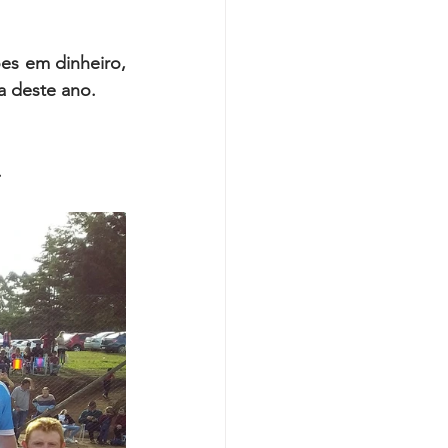
s em dinheiro, 
ta deste ano.
  