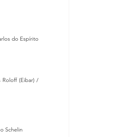
los do Espírito 
oloff (Eibar) / 
o Schelin 