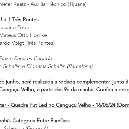
efer Raatz - Auxiliar Técnico (Tijuana) 
1 x 1 Três Pontes
uciano Peter 
 Mateus Otto Hornke 
rdo Voigt (Três Pontes) 
 Pinz e Ramires Cabeda 
 Schellin e Dionatas Schellin (Barcelona)
e junho, será realizada a rodada complementar, junto à
Canguçu Velho, a partir das 9h da manhã. Confira a pro
r - Quadra Fut Led no Canguçu Velho - 16/06/24 (Dom
anhã, Categoria Entre Famílias:
  Schwartz (Grupo A) 