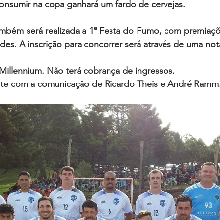
onsumir na copa ganhará um fardo de cervejas.
ambém será realizada a 1ª Festa do Fumo, com premiaçõe
indes. A inscrição para concorrer será através de uma no
illennium. Não terá cobrança de ingressos. 
ante com a comunicação de Ricardo Theis e André Ramm.