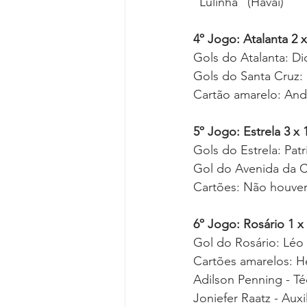
"Lulinha" (Havaí)
4º Jogo: Atalanta 2 
Gols do Atalanta: Di
Gols do Santa Cruz: 
Cartão amarelo: Andr
5º Jogo: Estrela 3 x
Gols do Estrela: Pat
Gol do Avenida da C
Cartões: Não houve
6º Jogo: Rosário 1 x 
Gol do Rosário: Léo
Cartões amarelos: He
Adilson Penning - Té
Joniefer Raatz - Auxil