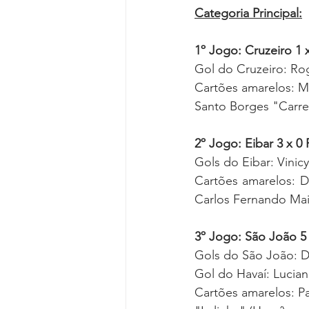
Categoria Principal:
1º Jogo: Cruzeiro 1 
Gol do Cruzeiro: Ro
Cartões amarelos: Ma
Santo Borges "Carre
2º Jogo: Eibar 3 x 0 
Gols do Eibar: Vinicy
Cartões amarelos: D
Carlos Fernando Maia
3º Jogo: São João 5 
Gols do São João: Da
Gol do Havaí: Lucian
Cartões amarelos: Pa