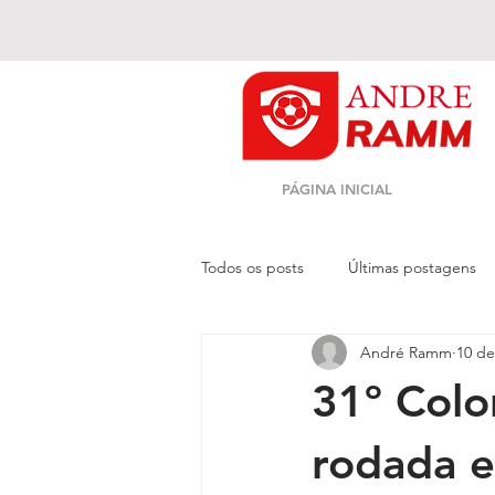
PÁGINA INICIAL
Todos os posts
Últimas postagens
André Ramm
10 de
Novo Site
31º Colo
rodada e