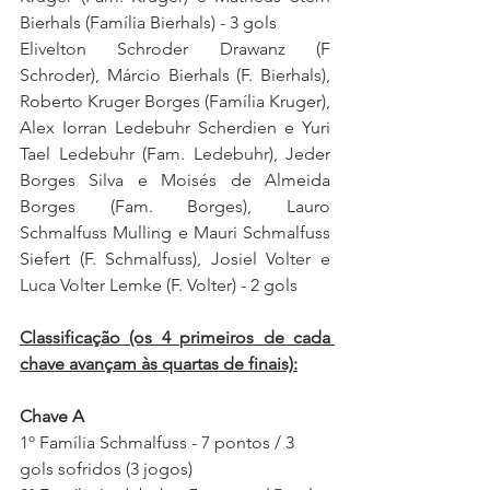
Bierhals (Família Bierhals) - 3 gols
Elivelton Schroder Drawanz (F 
Schroder), Márcio Bierhals (F. Bierhals), 
Roberto Kruger Borges (Família Kruger), 
Alex Iorran Ledebuhr Scherdien e Yuri 
Tael Ledebuhr (Fam. Ledebuhr), Jeder 
Borges Silva e Moisés de Almeida 
Borges (Fam. Borges), Lauro 
Schmalfuss Mulling e Mauri Schmalfuss 
Siefert (F. Schmalfuss), Josiel Volter e 
Luca Volter Lemke (F. Volter) - 2 gols
Classificação (os 4 primeiros de cada 
chave avançam às quartas de finais):
Chave A
1º Família Schmalfuss - 7 pontos / 3 
gols sofridos (3 jogos)