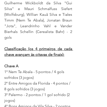
Guilherme Wickboldt da Silva "Gui 
Silva" e Mauri Schmalfuss Siefert 
(Wolfsburg), Willian Kauã Silva e Tiales 
Timm (Nem Te Abala), Jonatan Braun 
"Jota", Leandrinho Vahl e Vander 
Bierhals Schellin (Cerealista Bahr) - 2 
gols
Classificação (os 4 primeiros de cada 
chave avançam às oitavas de finais):
Chave A
1º Nem Te Abala - 5 pontos / 4 gols 
sofridos (3 jogos)
2º Entre Amigos da Florida - 4 pontos / 
8 gols sofridos (3 jogos)
3º Palermo - 2 pontos / 1 gol sofrido (2 
jogos)
4º Bons Amigos da Vila Silva - 2 pontos 