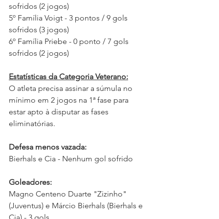
sofridos (2 jogos)
5º Família Voigt - 3 pontos / 9 gols 
sofridos (3 jogos)
6º Família Priebe - 0 ponto / 7 gols 
sofridos (2 jogos)
Estatísticas da Categoria Veterano:
O atleta precisa assinar a súmula no 
mínimo em 2 jogos na 1ª fase para 
estar apto à disputar as fases 
eliminatórias.
Defesa menos vazada:
Bierhals e Cia - Nenhum gol sofrido
Goleadores:
Magno Centeno Duarte "Zizinho" 
(Juventus) e Márcio Bierhals (Bierhals e 
Cia) - 3 gols