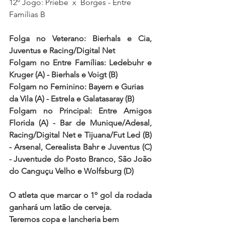
12º Jogo: Priebe  x  Borges - Entre 
Famílias B
Folga no Veterano: Bierhals e Cia, 
Juventus e 
Racing/Digital Net
Folgam no Entre Famílias: Ledebuhr e 
Kruger (A) - Bierhals e Voigt (B)
Folgam no Feminino: Bayern e Gurias 
da Vila (A) - Estrela e Galatasaray (B) 
Folgam no Principal: Entre Amigos 
Florida (A) - Bar de Munique/Adesal, 
Racing/Digital Net e Tijuana/Fut Led
 (B) 
- Arsenal, Cerealista Bahr e Juventus (C) 
- Juventude do Posto Branco, São João 
do Canguçu Velho e Wolfsburg (D)
O atleta que marcar o 1º gol da rodada 
ganhará um latão de cerveja.
Teremos copa e lancheria bem 