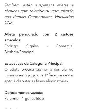
Também estão suspensos atletas e 
técnicos com relatório ou comunicado 
nos demais Campeonatos Vinculados 
CNF.
Atleta pendurado com 2 cartões 
amarelos:
Endrigo Sigales - Comercial 
Bierhals/Principal
Estatísticas da Categoria Principal:
O atleta precisa assinar a súmula no 
mínimo em 2 jogos na 1ª fase para estar 
apto à disputar as fases eliminatórias.
Defesa menos vazada:
Palermo - 1 gol sofrido