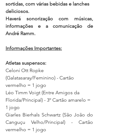
sortidas, com várias bebidas e lanches 
deliciosos.
Haverá sonorização com músicas, 
informações e a comunicação de 
André Ramm.
Informações Importantes:
Atletas suspensos:
Celoní Ott Ropke 
(Galatasaray/Feminino
)
 - Cartão 
vermelho = 1 jogo
Léo Timm Voigt (Entre Amigos da 
Florida/Principal) - 3º Cartão amarelo = 
1 jogo 
Giarles Bierhals Schwartz (São João do 
Canguçu Velho/Principal) - Cartão 
vermelho = 1 jogo