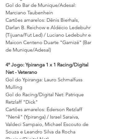
Gol do Bar de Munique/Adesal: 
Marciano Taubenhein  
Cartões amarelos:
 Dênis Bierhals, 
Darlan B. Reichow e Aldécio Ledebuhr 
(
Tijuana/Fut Led) / Luciano Ledebuhr e 
Maicon Centeno Duarte "Garnizé" (Bar 
de Munique/Adesal)  
4º Jogo: Ypiranga 1 x 1 Racing/Digital 
Net - Veterano
Gol do Ypiranga: Lauro Schmalfuss 
Mulling 
Gol do Racing/Digital Net: Patrique 
Retzlaff "Dick"
Cartões amarelos: Éderson Retzlaff 
"Nenê" (Ypiranga) / Israel Saraiva, 
Valdeci Sampaio, Michael Escouto de 
Souza e Leandro Silva da Rocha 