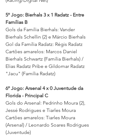
(Racing/Digital Net)
5º Jogo: Bierhals 3 x 1 Radatz - Entre 
Famílias B
Gols da Família Bierhals: Vander 
Bierhals Schellin (2) e Márcio Bierhals 
Gol da Família Radatz: Régis Radatz
Cartões amarelos: Marcos Daniel 
Bierhals Schwartz (Família Bierhals) / 
Elias Radatz Pribe e Gildomar Radatz 
"Jacu" (Família Radatz) 
6º Jogo: Arsenal 4 x 0 Juventude da 
Florida - Principal C
Gols do Arsenal: Pedrinho Moura (2), 
Jessé Rodrigues e Tiarles Moura 
Cartões amarelos: Tiarles Moura 
(Arsenal) / Leonardo Soares Rodrigues 
(Juventude) 