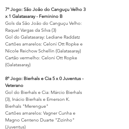
7
º Jogo: São João do Canguçu Velho 3 
x 1 Galatasaray - Feminino B
Gols da São João do Canguçu Velho: 
Raquel Vargas da Silva (3)  
Gol do Galatasaray: Lediane Raddatz 
Cartões amarelos: Celoní Ott Ropke e 
Nícole Reichow Schellin (Galatasaray)
Cartão vermelho: Celoní Ott Ropke 
(Galatasaray)
8º Jogo: Bierhals e Cia 5 x 0 Juventus - 
Veterano
Gol do Bierhals e Cia: Márcio Bierhals 
(3), Inácio Bierhals e Emerson K. 
Bierhals "Merengue"
Cartões amarelos: Vagner Cunha e 
Magno Centeno Duarte "Zizinho" 
(Juventus) 