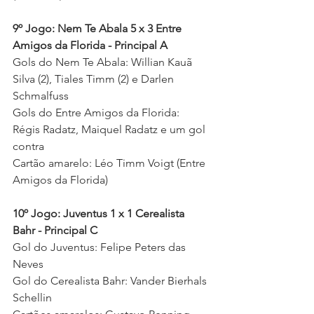
9º Jogo: Nem Te Abala 5 x 3 Entre 
Amigos da Florida - Principal A
Gols do Nem Te Abala: Willian Kauã 
Silva (2), Tiales Timm (2) e Darlen 
Schmalfuss 
Gols do Entre Amigos da Florida: 
Régis Radatz, Maiquel Radatz e um gol 
contra 
Cartão amarelo: Léo Timm Voigt (Entre 
Amigos da Florida)
10º Jogo: Juventus 1 x 1 Cerealista 
Bahr - Principal C
Gol do Juventus: Felipe Peters das 
Neves 
Gol do Cerealista Bahr: 
Vander Bierhals 
Schellin