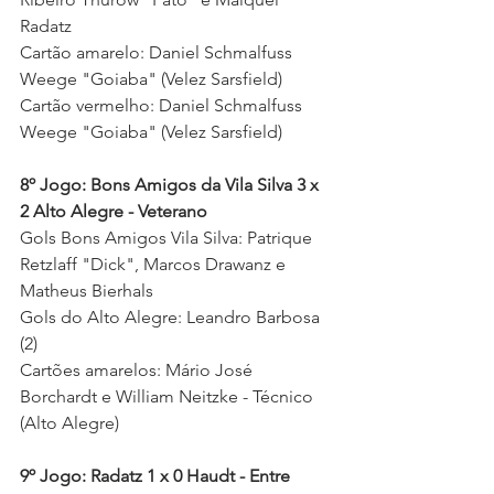
Radatz 
Cartão amarelo: Daniel Schmalfuss 
Weege "Goiaba" (Velez Sarsfield) 
Cartão vermelho: Daniel Schmalfuss 
Weege "Goiaba" (Velez Sarsfield) 
8º Jogo: Bons Amigos da Vila Silva 3 x 
2 Alto Alegre - Veterano
Gols Bons Amigos Vila Silva: Patrique 
Retzlaff "Dick", Marcos Drawanz e 
Matheus Bierhals
Gols do Alto Alegre: Leandro Barbosa 
(2)
Cartões amarelos: Mário José 
Borchardt e William Neitzke - Técnico 
(Alto Alegre)  
9º Jogo: Radatz 1 x 0 Haudt - Entre 