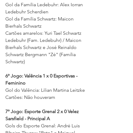
Gol da Família Ledebuhr: Alex Iorran 
Ledebuhr Scherdien 
Gol da Família Schwartz: Maicon 
Bierhals Schwartz 
Cartões amarelos: Yuri Tael Schwartz 
Ledebuhr (Fam. Ledebuhr) / Maicon 
Bierhals Schwartz e José Reinaldo 
Schwartz Bergmann "Zé" (Família 
Schwartz) 
6º Jogo: Valência 1 x 0 Esportivas - 
Feminino
Gol do Valência: Lilian Martina Leitzke 
Cartões: Não houveram 
7º Jogo: Esporte Grenal 2 x 0 Velez 
Sarsfield - Principal A
Gols do 
Esporte Grenal: André Luis 
Ribeiro Thurow "Pato" e Maiquel 