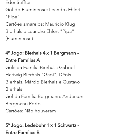
Éder Stiffter
Gol do Fluminense: Leandro Ehlert 
"Pipa" 
Cartões amarelos: Maurício Klug 
Bierhals e Leandro Ehlert "Pipa" 
(Fluminense)
4º Jogo: Bierhals 4 x 1 Bergmann - 
Entre Famílias A
Gols da Família Bierhals: Gabriel 
Hartwig Bierhals "Gabi", Dênis 
Bierhals, Márcio Bierhals e Gustavo 
Bierhals 
Gol da Família Bergmann: Anderson 
Bergmann Porto 
Cartões: Não houveram 
5º Jogo: Ledebuhr 1 x 1 Schwartz - 
Entre Famílias B