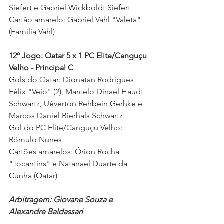
Siefert e Gabriel Wickboldt Siefert 
Cartão amarelo: Gabriel Vahl "Valeta" 
(Família Vahl) 
12º Jogo: Qatar 5 x 1 PC Elite/Canguçu 
Velho - Principal C
Gols do Qatar: Dionatan Rodrigues 
Félix "Véio" (2), Marcelo Dinael Haudt 
Schwartz, Uéverton Rehbein Gerhke e 
Marcos Daniel Bierhals Schwartz 
Gol do PC Elite/Canguçu Velho: 
Rômulo Nunes
Cartões amarelos: Órion Rocha 
"Tocantins" e Natanael Duarte da 
Cunha (Qatar)
Arbitragem: Giovane Souza e 
Alexandre Baldassari  