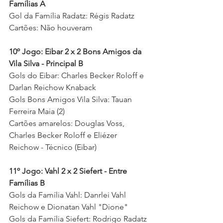
Famílias A
Gol da Família Radatz: Régis Radatz 
Cartões: Não houveram
10º Jogo: Eibar 2 x 2 Bons Amigos da 
Vila Silva - Principal B
Gols do Eibar: Charles Becker Roloff e 
Darlan Reichow Knaback 
Gols Bons Amigos Vila Silva: Tauan 
Ferreira Maia (2) 
Cartões amarelos: Douglas Voss, 
Charles Becker Roloff e Eliézer 
Reichow - Técnico (Eibar) 
11º Jogo: Vahl 2 x 2 Siefert - Entre 
Famílias B
Gols da Família Vahl: Danrlei Vahl 
Reichow e Dionatan Vahl "Dione" 
Gols da Família Siefert: Rodrigo Radatz 