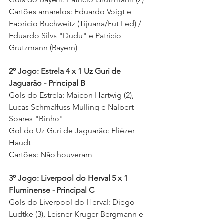
Cartões amarelos: Eduardo Voigt e 
Fabrício Buchweitz (Tijuana/Fut Led) / 
Eduardo Silva "Dudu" e Patrício 
Grutzmann (Bayern) 
2º Jogo: Estrela 4 x 1 Uz Guri de 
Jaguarão - Principal B
Gols do Estrela: Maicon Hartwig (2), 
Lucas Schmalfuss Mulling e Nalbert 
Soares "Binho" 
Gol do Uz Guri de Jaguarão: Eliézer 
Haudt 
Cartões: Não houveram 
3º Jogo: Liverpool do Herval 5 x 1 
Fluminense - Principal C
Gols do Liverpool do Herval: Diego 
Ludtke (3), Leisner Kruger Bergmann e 