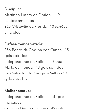
Disciplina:
Martinho Lutero da Florida III - 9 
cartões amarelos
São Cristóvão da Florida - 10 cartões 
amarelos
Defesa menos vazada:
São Pedro da Coxilha dos Cunha - 15 
gols sofridos
Independente da Solidez e Santa 
Marta da Florida - 18 gols sofridos
São Salvador do Canguçu Velho - 19 
gols sofridos
Melhor ataque:
Independente da Solidez - 51 gols 
marcados
Coração Divino da Glória - 45 gols 