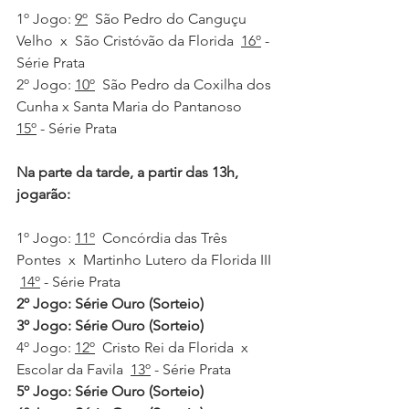
1º Jogo: 
9º
  São Pedro do Canguçu 
Velho  x  São Cristóvão da Florida  
16º
 - 
Série Prata
2º Jogo: 
10º
  São Pedro da Coxilha dos 
Cunha x Santa Maria do Pantanoso  
15º
 - Série Prata
Na parte da tarde, a partir das 13h, 
jogarão:
1º Jogo: 
11º
  Concórdia das Três 
Pontes  x  Martinho Lutero da Florida III 
14º
 - Série Prata
2º Jogo: Série Ouro (Sorteio)
3º Jogo: Série Ouro (Sorteio)
4º Jogo: 
12º
  Cristo Rei da Florida  x  
Escolar da Favila  
13º
 - Série Prata
5º Jogo: Série Ouro (Sorteio)