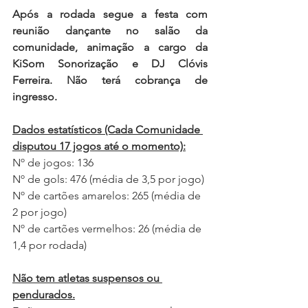
Após a rodada segue a festa com 
reunião dançante no salão da 
comunidade, animação a cargo da 
KiSom Sonorização e DJ Clóvis 
Ferreira. Não terá cobrança de 
ingresso.
Dados estatísticos (Cada Comunidade 
disputou 17 jogos até o momento):
Nº de jogos: 136
Nº de gols: 476 (média de 3,5 por jogo)
Nº de cartões amarelos: 265 (média de 
2 por jogo)
Nº de cartões vermelhos: 26 (média de 
1,4 por rodada)
Não tem atletas suspensos ou 
pendurados.