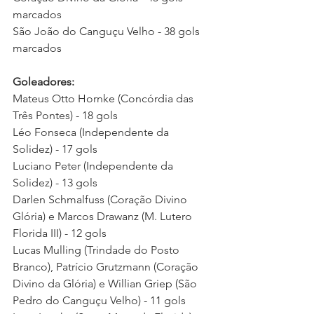
marcados
São João do Canguçu Velho - 38 gols 
marcados
Goleadores:
Mateus Otto Hornke (Concórdia das 
Três Pontes) - 18 gols
Léo Fonseca (Independente da 
Solidez) - 17 gols
Luciano Peter (Independente da 
Solidez) - 13 gols 
Darlen Schmalfuss (Coração Divino 
Glória) e Marcos Drawanz (M. Lutero 
Florida III) - 12 gols
Lucas Mulling (Trindade do Posto 
Branco), Patrício Grutzmann (Coração 
Divino da Glória) e Willian Griep (São 
Pedro do Canguçu Velho) - 11 gols