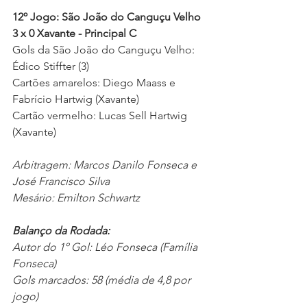
12º Jogo: São João do Canguçu Velho 
3 x 0 Xavante - Principal C
Gols da São João do Canguçu Velho: 
Édico Stiffter (3)
Cartões amarelos: Diego Maass e 
Fabrício Hartwig (Xavante)
Cartão vermelho: Lucas Sell Hartwig 
(Xavante) 
Arbitragem: Marcos Danilo Fonseca e 
José Francisco Silva 
Mesário: Emilton Schwartz 
Balanço da Rodada:
Autor do 1º Gol: Léo Fonseca (Família 
Fonseca)
Gols marcados: 58 (média de 4,8 por 
jogo) 