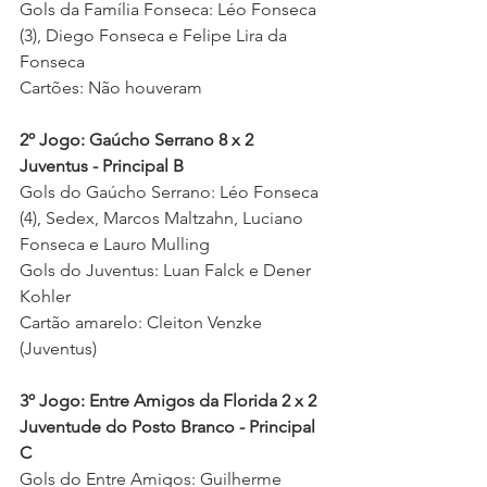
Gols da Família Fonseca: Léo Fonseca 
(3), Diego Fonseca e Felipe Lira da 
Fonseca 
Cartões: Não houveram 
2º Jogo: Gaúcho Serrano 8 x 2 
Juventus - Principal B
Gols do Gaúcho Serrano: Léo Fonseca 
(4), Sedex, Marcos Maltzahn, Luciano 
Fonseca e Lauro Mulling 
Gols do Juventus: Luan Falck e Dener 
Kohler  
Cartão amarelo: Cleiton Venzke 
(Juventus) 
3º Jogo: Entre Amigos da Florida 2 x 2 
Juventude do Posto Branco - Principal 
C
Gols do Entre Amigos: Guilherme 