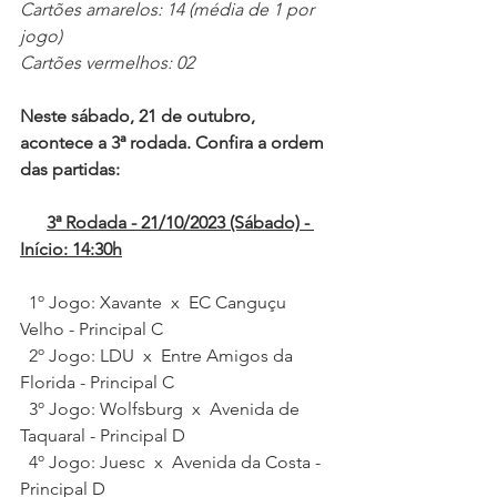
Cartões amarelos: 14 (média de 1 por 
jogo)
Cartões vermelhos: 02
Neste sábado, 21 de outubro, 
acontece a 3ª rodada. Confira a ordem 
das partidas: 
3ª Rodada - 21/10/2023 (Sábado) - 
Início: 14:30h
  1º Jogo: Xavante  x  EC Canguçu 
Velho - Principal C
  2º Jogo: LDU  x  Entre Amigos da 
Florida - Principal C
  3º Jogo: Wolfsburg  x  Avenida de 
Taquaral - Principal D
  4º Jogo: Juesc  x  Avenida da Costa - 
Principal D 