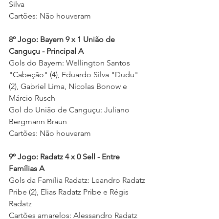
Silva 
Cartões: Não houveram  
8º Jogo: Bayern 9 x 1 União de 
Canguçu - Principal A
Gols do Bayern: Wellington Santos 
"Cabeção" (4), Eduardo Silva "Dudu" 
(2), Gabriel Lima, Nícolas Bonow e 
Márcio Rusch  
Gol do União de Canguçu: Juliano 
Bergmann Braun 
Cartões: Não houveram 
9º Jogo: Radatz 4 x 0 Sell - Entre 
Famílias A
Gols da Família Radatz: Leandro Radatz 
Pribe (2), Elias Radatz Pribe e Régis 
Radatz 
Cartões amarelos: Alessandro Radatz 