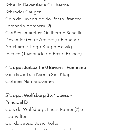
Schellin Devantier e Guilherme 
Schroder Gauger 
Gols da Juventude do Posto Branco: 
Fernando Abraham (2)
Cartões amarelos: Guilherme Schellin 
Devantier (Entre Amigos) / Fernando 
Abraham e Tiego Kruger Helwig - 
técnico (Juventude do Posto Branco) 
4º Jogo: JerLuz 1 x 0 Bayern - Feminino
Gol da JerLuz: Kamila Sell Klug
Cartões: Não houveram  
5º Jogo: Wolfsburg 3 x 1 Juesc - 
Principal D
Gols do Wolfsburg: Lucas Romer (2) e 
Ildo Volter 
Gol da Juesc: Josiel Volter 