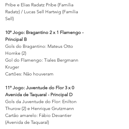
Pribe e Elias Radatz Pribe (Família 
Radatz) / Lucas Sell Hartwig (Família 
Sell) 
10º Jogo: Bragantino 2 x 1 Flamengo - 
Principal B
Gols do Bragantino: Mateus Otto 
Hornke (2)
Gol do Flamengo: Tiales Bergmann 
Kruger 
Cartões: Não houveram 
11º Jogo: Juventude do Flor 3 x 0 
Avenida de Taquaral - Principal D
Gols da Juventude do Flor: Enilton 
Thurow (2) e Henrique Grutzmann 
Cartão amarelo: Fábio Devantier 
(Avenida de Taquaral)