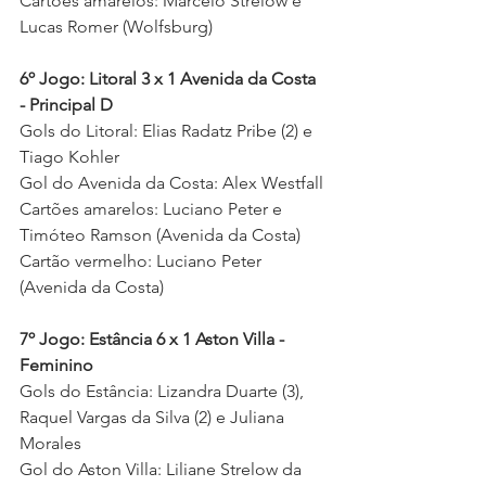
Cartões amarelos: Marcelo Strelow e 
Lucas Romer (Wolfsburg) 
6º Jogo: Litoral 3 x 1 Avenida da Costa 
- Principal D
Gols do Litoral: Elias Radatz Pribe (2) e 
Tiago Kohler 
Gol do Avenida da Costa: Alex Westfall 
Cartões amarelos: Luciano Peter e 
Timóteo Ramson (Avenida da Costa)
Cartão vermelho: Luciano Peter 
(Avenida da Costa) 
7º Jogo: Estância 6 x 1 Aston Villa - 
Feminino
Gols do Estância: Lizandra Duarte (3), 
Raquel Vargas da Silva (2) e Juliana 
Morales
Gol do Aston Villa: Liliane Strelow da 