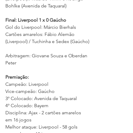
Bohlke (Avenida de Taquaral)
Final: Liverpool 1 x 0 Gaúcho
Gol do Liverpool: Márcio Bierhals
Cartões amarelos: Fábio Alemão 
(Liverpool) / Tuchinha e Sedex (Gaúcho)
Arbitragem: Giovane Souza e Oberdan 
Peter
Premiação:
Campeão: Liverpool
Vice-campeão: Gaúcho
3º Colocado: Avenida de Taquaral
4º Colocado: Bayern
Disciplina: Ajax - 2 cartões amarelos 
em 16 jogos
Melhor ataque: Liverpool - 58 gols 