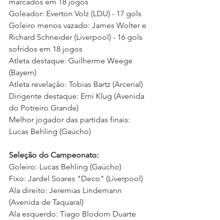
marcados em 18 jogos
Goleador: Everton Volz (LDU) - 17 gols
Goleiro menos vazado: James Wolter e 
Richard Schneider (Liverpool) - 16 gols 
sofridos em 18 jogos 
Atleta destaque: Guilherme Weege 
(Bayern)
Atleta revelação: Tobias Bartz (Arcenal)
Dirigente destaque: Erni Klug (Avenida 
do Potreiro Grande)
Melhor jogador das partidas finais: 
Lucas Behling (Gaúcho)
Seleção do Campeonato: 
Goleiro: Lucas Behling (Gaúcho)
Fixo: Jardel Soares "Deco" (Liverpool)
Ala direito: Jeremias Lindemann 
(Avenida de Taquaral)
Ala esquerdo: Tiago Blodorn Duarte 