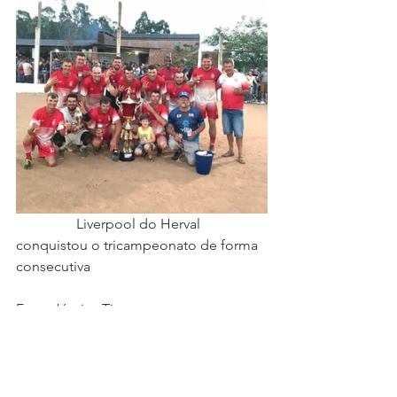
                 Liverpool do Herval 
conquistou o tricampeonato de forma 
consecutiva
Foto: Jéssica Timm