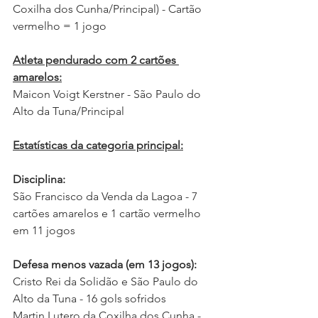
Coxilha dos Cunha/Principal) - Cartão 
vermelho = 1 jogo
Atleta pendurado com 2 cartões 
amarelos:
Maicon Voigt Kerstner - São Paulo do 
Alto da Tuna/Principal
Estatísticas da categoria principal:
Disciplina:
São Francisco da Venda da Lagoa - 7 
cartões amarelos e 1 cartão vermelho 
em 11 jogos  
Defesa menos vazada (em 13 jogos): 
Cristo Rei da Solidão e São Paulo do 
Alto da Tuna - 16 gols sofridos
Martin Lutero da Coxilha dos Cunha - 