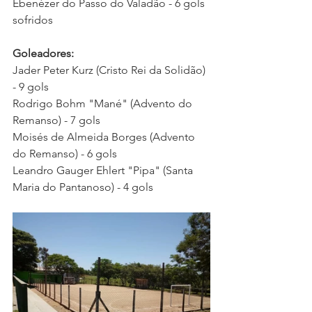
Ebenézer do Passo do Valadão - 6 gols 
sofridos 
Goleadores:
Jader Peter Kurz (Cristo Rei da Solidão) 
- 9 gols 
Rodrigo Bohm "Mané" (Advento do 
Remanso) - 7 gols  
Moisés de Almeida Borges (Advento 
do Remanso) - 6 gols  
Leandro Gauger Ehlert "Pipa" (Santa 
Maria do Pantanoso) - 4 gols 