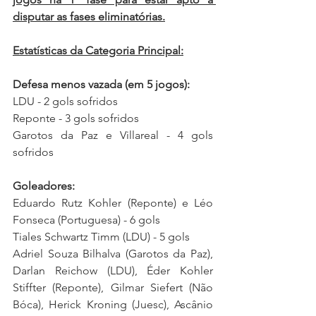
disputar as fases eliminatórias.
Estatísticas da Categoria Principal:
Defesa menos vazada (em 5 jogos):
LDU - 2 gols sofridos
Reponte - 3 gols sofridos
Garotos da Paz e Villareal - 4 gols 
sofridos
Goleadores:
Eduardo Rutz Kohler (Reponte) e Léo 
Fonseca (Portuguesa) - 6 gols
Tiales Schwartz Timm (LDU) - 5 gols
Adriel Souza Bilhalva (Garotos da Paz), 
Darlan Reichow (LDU), Éder Kohler 
Stiffter (Reponte), Gilmar Siefert (Não 
Bóca), Herick Kroning (Juesc), Ascânio 