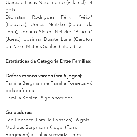
Garcia e Lucas Nascimento (Villareal) - 4 
gols
Dionatan Rodrigues Félix "Véio"
(Baccarat), Jonas Neitzke (Sabor da 
Terra), Jonatas Siefert Neitzke "Pistola" 
(Juesc), Josimar Duarte Luna (Garotos 
da Paz) e Mateus Schlee (Litoral) - 3
Estatísticas da Categoria Entre Famílias:
Defesa menos vazada (em 5 jogos):
Família Bergmann e Família Fonseca
 - 6 
gols sofridos
Família Kohler
 - 8 gols sofridos
Goleadores:
Léo Fonseca (Família Fonseca) - 6 gols
Matheus Bergmann Kruger (Fam. 
Bergmann) e Tiales Schwartz Timm 