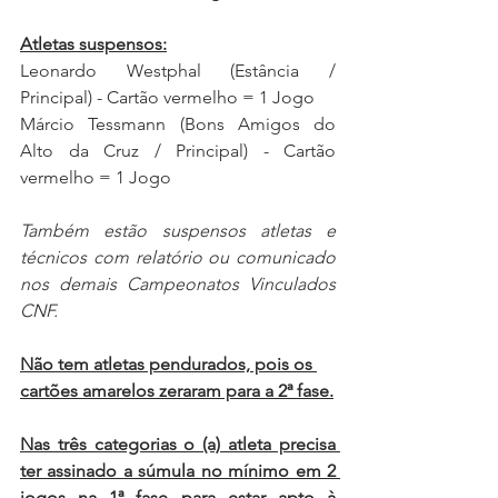
Atletas suspensos:
Leonardo Westphal (Estância / 
Principal) - Cartão vermelho = 1 Jogo
Márcio Tessmann (Bons Amigos do 
Alto da Cruz / Principal) - Cartão 
vermelho = 1 Jogo
Também estão suspensos atletas e 
técnicos com relatório ou comunicado 
nos demais Campeonatos Vinculados 
CNF.
Não tem atletas pendurados, pois os 
cartões amarelos zeraram para a 2ª fase.
Nas três categorias o (a) atleta precisa 
ter assinado a súmula no mínimo em 2 
jogos na 1ª fase para estar apto à 