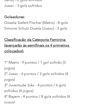
Juesc - 3 gols sofridos 
Goleadoras:
Gissele Siefert Fischer (Matrix) - 8 gols
Simone Schulz Duarte (Juesc) - 3 gols 
Classificação da Categoria Feminina 
(avançarão às semifinais os 4 primeiros 
colocados):
1º Matrix - 9 pontos / 1 gol sofrido (3 
jogos)
2º Juesc - 6 pontos / 3 gols sofridos (4 
jogos)
3º Juventude Sião - 4 pontos / 6 gols 
sofridos (4 jogos)
4º Bayern - 4 pontos / 8 gols sofridos (4 
jogos)