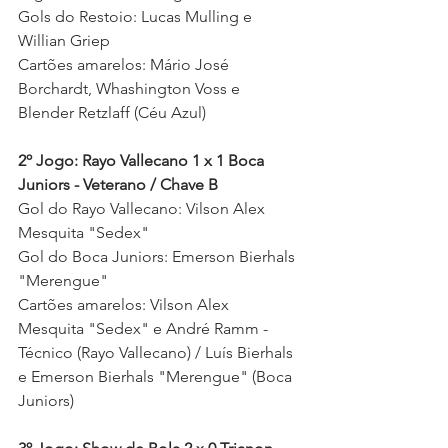
Gols do Restoio: Lucas Mulling e 
Willian Griep 
Cartões amarelos: Mário José 
Borchardt, Whashington Voss e 
Blender Retzlaff (Céu Azul) 
2º Jogo: Rayo Vallecano 1 x 1 Boca 
Juniors - Veterano / Chave B
Gol do Rayo Vallecano: Vilson Alex 
Mesquita "Sedex" 
Gol do Boca Juniors: Emerson Bierhals 
"Merengue"
Cartões amarelos: Vilson Alex 
Mesquita "Sedex" e André Ramm - 
Técnico (Rayo Vallecano) / Luís Bierhals 
e Emerson Bierhals "Merengue" (Boca 
Juniors) 