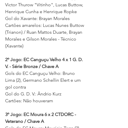
Victor Thurow "Vitinho", Lucas Buttow, 
Henrique Cunha e Henrique Ropke  
Gol do Xavante: Brayan Morales 
Cartões amarelos: Lucas Nunes Buttow 
(Trianon) / Ruan Mattos Duarte, Brayan 
Morales e Gilson Morales - Técnico 
(Xavante) 
2º Jogo: EC Canguçu Velho 4 x 1 G. D. 
V. - Série Bronze / Chave A
Gols do EC Canguçu Velho: Bruno 
Lima (2), Germano Schellin Elert e um 
gol contra 
Gol do G. D. V.: Ândrio Kurz
Cartões: Não houveram 
3º Jogo: EC Moura 6 x 2 CTDORC - 
Veterano / Chave A