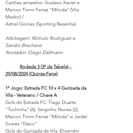
Cartões amarelos: Gustavo Xavier e 
Maicon Timm Ferraz "Miloda" (Vila 
Mesko) /
Adriel Gomes (Sporting Resenha)   
Arbitragem: Rômulo Rodrigues e 
Sandro Brechane 
Anotador: Diego Dallmann 
Rodada 3 (
3ª da Tabela) 
- 
29/08/2024 (Quinta-Feira)
1º Jogo: Estrada FC 10 x 4 Gurizada da 
Vila - Veterano / Chave A
Gols do Estrada FC: Tiago Duarte 
"Tuchinha" (6), Serginho Nunes (2), 
Maicon Timm Ferraz "Miloda" e Jardel 
Soares "Deco"
Gols do Gurizada da Vila: Elizandro 