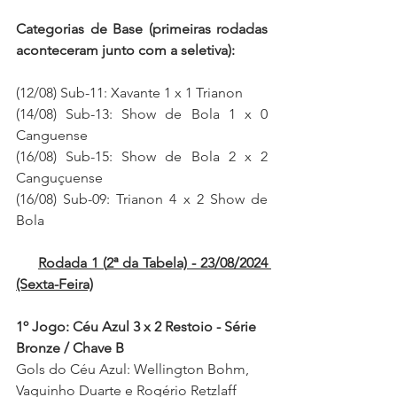
Categorias de Base (primeiras rodadas 
aconteceram junto com a seletiva):
(12/08) Sub-11: Xavante 1 x 1 Trianon
(14/08) Sub-13: Show de Bola 1 x 0 
Canguense 
(16/08) Sub-15: Show de Bola 2 x 2 
Canguçuense 
(16/08) Sub-09: Trianon 4 x 2 Show de 
Bola 
Rodada 1 (
2ª da Tabela) 
- 23/08/2024 
(Sexta-Feira)
1º Jogo: Céu Azul 3 x 2 Restoio - Série 
Bronze / Chave B
Gols do Céu Azul: Wellington Bohm, 
Vaguinho Duarte e Rogério Retzlaff 