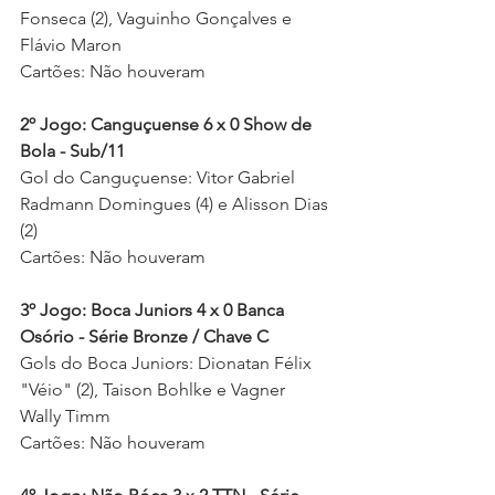
Fonseca (2), Vaguinho Gonçalves e 
Flávio Maron 
Cartões: Não houveram 
2º Jogo: Canguçuense 6 x 0 Show de 
Bola - Sub/11
Gol do Canguçuense: Vitor Gabriel 
Radmann Domingues (4) e Alisson Dias 
(2)
Cartões: 
Não houveram 
3º Jogo: Boca Juniors 4 x 0 Banca 
Osório - Série Bronze / Chave C
Gols do Boca Juniors: Dionatan Félix 
"Véio" (2), Taison Bohlke e Vagner 
Wally Timm  
Cartões: 
Não houveram 