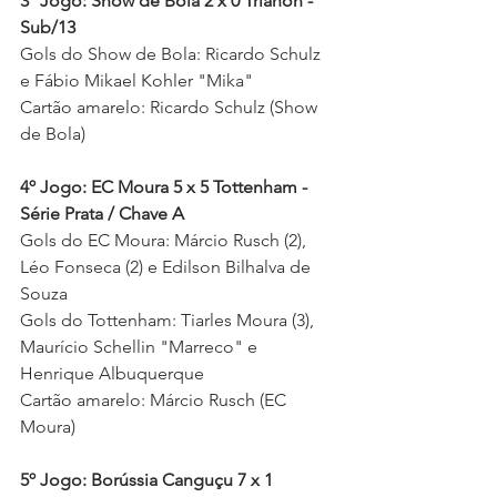
3º Jogo: Show de Bola 2 x 0 Trianon - 
Sub/13
Gols do Show de Bola: Ricardo Schulz 
e Fábio Mikael Kohler "Mika" 
Cartão amarelo: Ricardo Schulz (Show 
de Bola) 
4º Jogo: EC Moura 5 x 5 Tottenham - 
Série Prata / Chave A
Gols do EC Moura: Márcio Rusch (2), 
Léo Fonseca (2) e Edilson Bilhalva de 
Souza  
Gols do Tottenham: Tiarles Moura (3), 
Maurício Schellin "Marreco" e 
Henrique Albuquerque 
Cartão amarelo: Márcio Rusch (EC 
Moura)
5º Jogo: Borússia Canguçu 7 x 1 