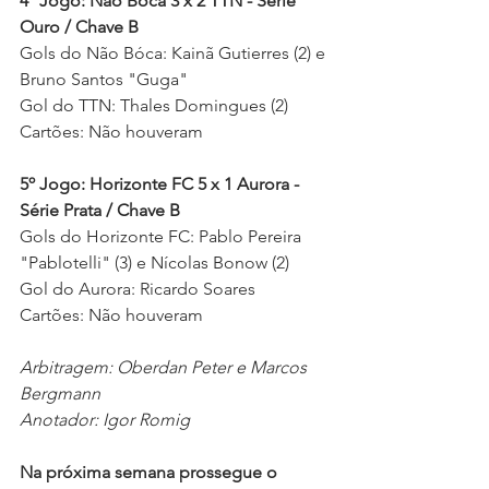
4º Jogo: Não Bóca 3 x 2 TTN - Série 
Ouro / Chave B
Gols do Não Bóca: Kainã Gutierres (2) e 
Bruno Santos "Guga" 
Gol do TTN: Thales Domingues (2) 
Cartões: 
Não houveram 
5º Jogo: Horizonte FC 5 x 1 Aurora - 
Série Prata / Chave B
Gols do Horizonte FC: Pablo Pereira 
"Pablotelli" (3) e Nícolas Bonow (2)
Gol do Aurora: Ricardo Soares 
Cartões: 
Não houveram 
Arbitragem: Oberdan Peter e Marcos 
Bergmann  
Anotador: Igor Romig 
Na próxima semana prossegue o 