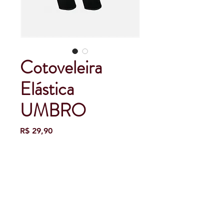
Cotoveleira
Elástica
UMBRO
Preço
R$ 29,90
Tamanho
*
Quantidade
*