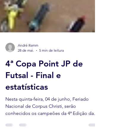
André Ramm
28 de mai.
5 min de leitura
4ª Copa Point JP de
Futsal - Final e
estatísticas
Nesta quinta-feira, 04 de junho, Feriado