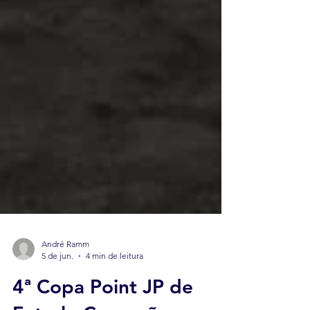
André Ramm
5 de jun.
4 min de leitura