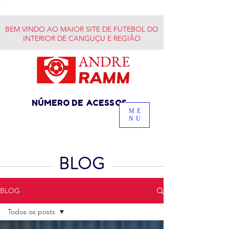
BEM VINDO AO MAIOR SITE DE FUTEBOL DO
INTERIOR DE CANGUÇU E REGIÃO
NÚMERO DE ACESSOS
ME
NU
BLOG
BLOG
Todos os posts