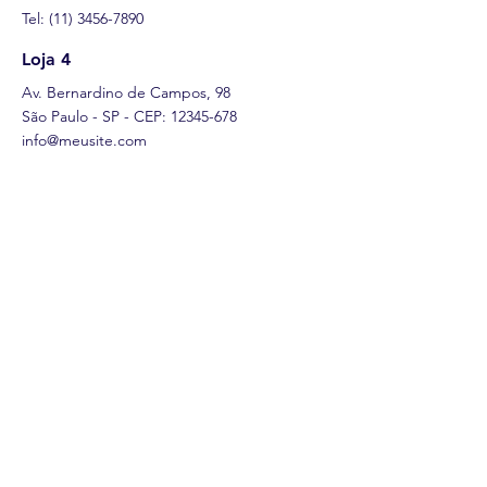
Tel:
(11) 3456-7890
Loja 4
Av. Bernardino de Campos, 98
São Paulo - SP - CEP:
12345-678
info@meusite.com
Tel:
(11) 3456-7890
ÁSIA
Loja 5
Av. Bernardino de Campos, 98
São Paulo - SP - CEP:
12345-678
info@meusite.com
Tel:
(11) 3456-7890
Loja 6
Av. Bernardino de Campos, 98
São Paulo - SP - CEP:
12345-678