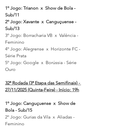
1º Jogo: Trianon  x  Show de Bola - 
Sub/11
2º Jogo: Xavante  x  Canguçuense - 
Sub/13
3º Jogo: Borracharia VB  x  Valência - 
Feminino
4º Jogo: Alegrense  x  Horizonte FC - 
Série Prata
5º Jogo: Google  x  Borússia - Série 
Ouro
32ª Rodada (3ª Etapa das Semifinais) - 
27/11/2025 (Quinta-Feira) - Início: 19h
1º Jogo: Canguçuense  x  Show de 
Bola - Sub/15
2º Jogo: Gurias da Vila  x  Aliadas - 
Feminino