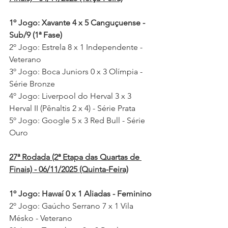
1º Jogo: Xavante 4 x 5 Canguçuense - 
Sub/9 (1ª Fase)
2º Jogo: Estrela 8 x 1 Independente - 
Veterano
3º Jogo: Boca Juniors 0 x 3 Olímpia - 
Série Bronze
4º Jogo: Liverpool do Herval 3 x 3 
Herval II (Pênaltis 2 x 4) - Série Prata
5º Jogo: Google 5 x 3 Red Bull - Série 
Ouro
27ª Rodada (2ª Etapa das Quartas de 
Finais) - 06/11/2025 (Quinta-Feira)
1º Jogo: Hawaí 0 x 1 Aliadas - Feminino
2º Jogo: Gaúcho Serrano 7 x 1 Vila 
Mésko - Veterano