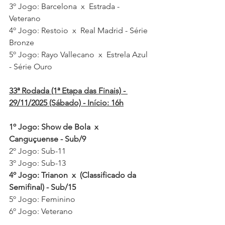
3º Jogo: Barcelona  x  Estrada - 
Veterano 
4º Jogo: Restoio  x  Real Madrid - Série 
Bronze
5º Jogo: Rayo Vallecano  x  Estrela Azul 
- Série Ouro
33ª Rodada (1ª Etapa das Finais) - 
29/11/2025 (Sábado) - Início: 16h
1º Jogo: Show de Bola  x  
Canguçuense - Sub/9
2º Jogo: Sub-11
3º Jogo: Sub-13
4º Jogo: Trianon  x  (Classificado da 
Semifinal) - Sub/15
5º Jogo: Feminino
6º Jogo: Veterano 