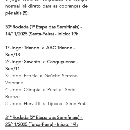
normal irá direto para as cobranças de 
pênaltis (5)
:
30ª Rodada (1ª Etapa das Semifinais) - 
14/11/2025 (Sexta-Feira) - Início: 19h
1º Jogo: Trianon  x  AAC Trianon - 
Sub/13
2º Jogo: Xavante  x  Canguçuense - 
Sub/11
3º Jogo: Estrela  x  Gaúcho Serrano - 
Veterano
4º Jogo: Olímpia  x  Peralta - Série 
Bronze
5º Jogo: Herval II  x  Tijuana - Série Prata
31ª Rodada (2ª Etapa das Semifinais) - 
25/11/2025 (Terça-Feira) - Início: 19h