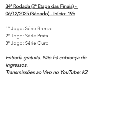
34ª Rodada (2ª Etapa das Finais) - 
06/12/2025 (Sábado) - Início: 19h
1º Jogo: Série Bronze
2º Jogo: Série Prata
3º Jogo: Série Ouro
Entrada gratuita. Não há cobrança de 
ingressos.
Transmissões ao Vivo no YouTube: K2 
TV e Resenha Canguçu