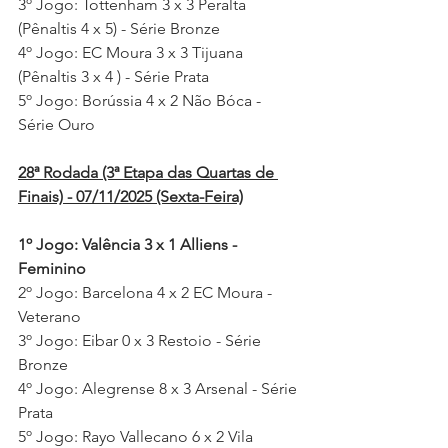
3º Jogo: Tottenham 3 x 3 Peralta 
(Pênaltis 4 x 5) - Série Bronze
4º Jogo: EC Moura 3 x 3 Tijuana 
(Pênaltis 3 x 4 ) - Série Prata
5º Jogo: Borússia 4 x 2 Não Bóca - 
Série Ouro
28ª Rodada (3ª Etapa das Quartas de 
Finais) - 07/11/2025 (Sexta-Feira)
1º Jogo: Valência 3 x 1 Alliens - 
Feminino
2º Jogo: Barcelona 4 x 2 EC Moura - 
Veterano
3º Jogo: Eibar 0 x 3 Restoio - Série 
Bronze
4º Jogo: Alegrense 8 x 3 Arsenal - Série 
Prata
5º Jogo: Rayo Vallecano 6 x 2 Vila 